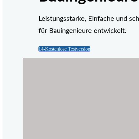
Leistungsstarke, Einfache und sc
für Bauingenieure entwickelt.
14-Kostenlose Testversion