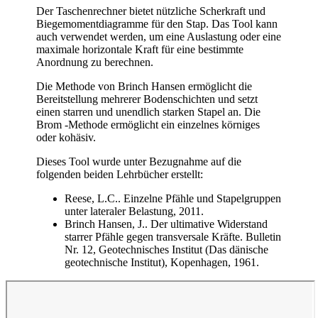
Der Taschenrechner bietet nützliche Scherkraft und
Biegemomentdiagramme für den Stap. Das Tool kann
auch verwendet werden, um eine Auslastung oder eine
maximale horizontale Kraft für eine bestimmte
Anordnung zu berechnen.
Die Methode von Brinch Hansen ermöglicht die
Bereitstellung mehrerer Bodenschichten und setzt
einen starren und unendlich starken Stapel an. Die
Brom -Methode ermöglicht ein einzelnes körniges
oder kohäsiv.
Dieses Tool wurde unter Bezugnahme auf die
folgenden beiden Lehrbücher erstellt:
Reese, L.C.. Einzelne Pfähle und Stapelgruppen
unter lateraler Belastung, 2011.
Brinch Hansen, J.. Der ultimative Widerstand
starrer Pfähle gegen transversale Kräfte. Bulletin
Nr. 12, Geotechnisches Institut (Das dänische
geotechnische Institut), Kopenhagen, 1961.