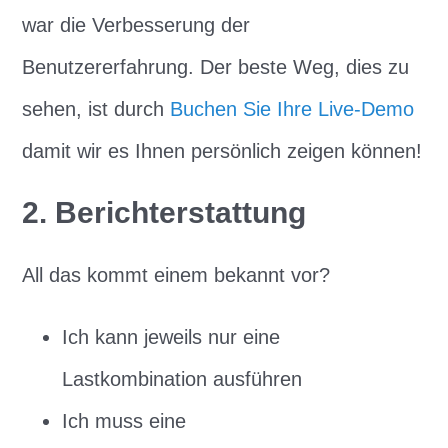
war die Verbesserung der
Benutzererfahrung. Der beste Weg, dies zu
sehen, ist durch
Buchen Sie Ihre Live-Demo
damit wir es Ihnen persönlich zeigen können!
2. Berichterstattung
All das kommt einem bekannt vor?
Ich kann jeweils nur eine
Lastkombination ausführen
Ich muss eine