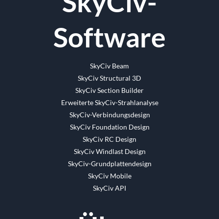
SkyCiv-
Software
SkyCiv Beam
SkyCiv Structural 3D
SkyCiv Section Builder
Erweiterte SkyCiv-Strahlanalyse
SkyCiv-Verbindungsdesign
SkyCiv Foundation Design
SkyCiv RC Design
SkyCiv Windlast Design
SkyCiv-Grundplattendesign
SkyCiv Mobile
SkyCiv API