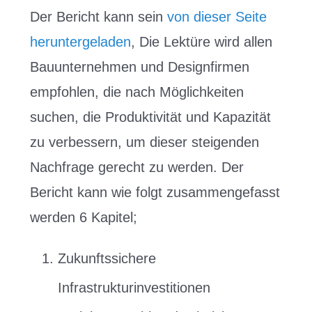
Der Bericht kann sein
von dieser Seite
heruntergeladen
, Die Lektüre wird allen
Bauunternehmen und Designfirmen
empfohlen, die nach Möglichkeiten
suchen, die Produktivität und Kapazität
zu verbessern, um dieser steigenden
Nachfrage gerecht zu werden. Der
Bericht kann wie folgt zusammengefasst
werden 6 Kapitel;
Zukunftssichere
Infrastrukturinvestitionen