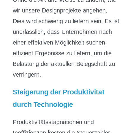
wir unsere Designprojekte angehen,
Dies wird schwierig zu liefern sein. Es ist
unerlässlich, dass Unternehmen nach
einer effektiven Möglichkeit suchen,
effizient Ergebnisse zu liefern, um die
Belastung der aktuellen Belegschaft zu
verringern.
Steigerung der Produktivität
durch Technologie
Produktivitätsstagnationen und
Ineffizienzen kosten die Steuerzahler