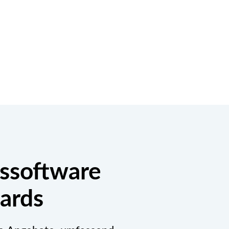
ssoftware
dards