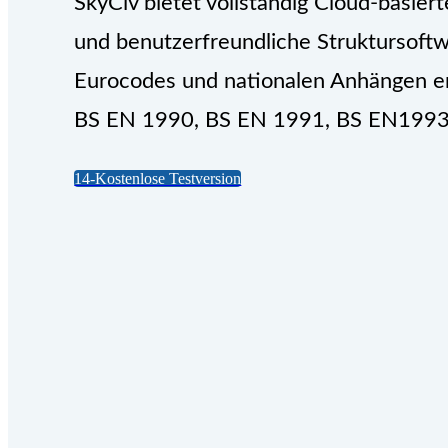
SkyCiv bietet vollständig Cloud-basie
und benutzerfreundliche Struktursoftw
Eurocodes und nationalen Anhängen ent
BS EN 1990, BS EN 1991, BS EN1993
14-Kostenlose Testversion