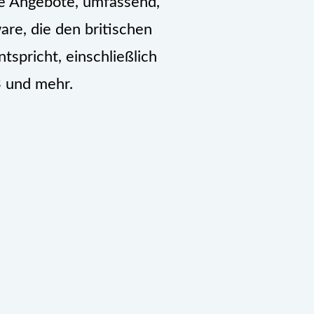
rte Angebote, umfassend,
are, die den britischen
spricht, einschließlich
 und mehr.