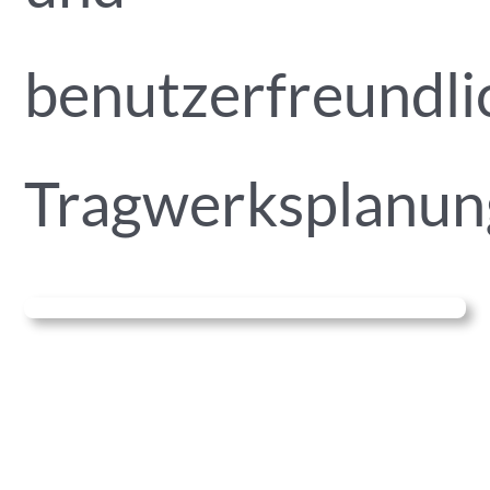
benutzerfreundli
Tragwerksplanun