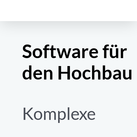
Zum
Inhalt
springen
Software für
den Hochbau
Komplexe