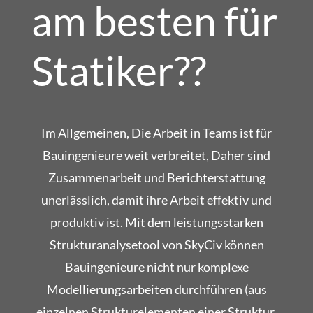
am besten für
Statiker??
Im Allgemeinen, Die Arbeit in Teams ist für
Bauingenieure weit verbreitet, Daher sind
Zusammenarbeit und Berichterstattung
unerlässlich, damit ihre Arbeit effektiv und
produktiv ist. Mit dem leistungsstarken
Strukturanalysetool von SkyCiv können
Bauingenieure nicht nur komplexe
Modellierungsarbeiten durchführen (aus
einzelnen Strukturelementen einer Struktur,