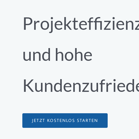
Projekteffizien
und hohe
Kundenzufriede
JETZT KOSTENLOS STARTEN