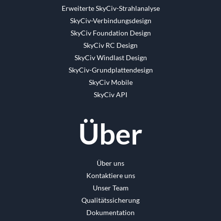
Erweiterte SkyCiv-Strahlanalyse
SkyCiv-Verbindungsdesign
SkyCiv Foundation Design
SkyCiv RC Design
SkyCiv Windlast Design
SkyCiv-Grundplattendesign
SkyCiv Mobile
SkyCiv API
Über
Über uns
Kontaktiere uns
Unser Team
Qualitätssicherung
Dokumentation