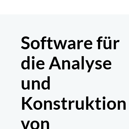
Zum
Inhalt
springen
Software für
die Analyse
und
Konstruktion
von