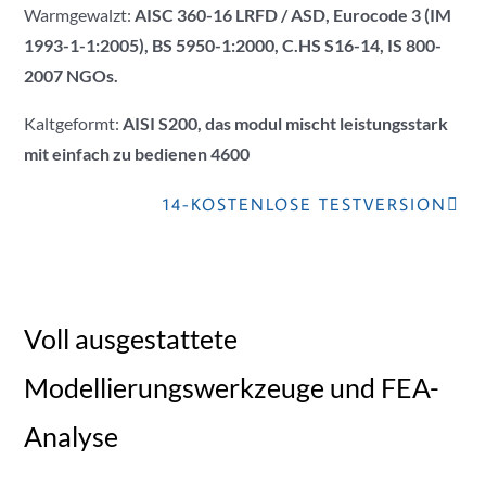
Warmgewalzt:
AISC 360-16 LRFD / ASD,
Eurocode 3 (IM
1993-1-1:2005),
BS 5950-1:2000, C.
HS S16-14,
IS 800-
2007 NGOs.
Kaltgeformt:
AISI S200, das modul mischt leistungsstark
mit einfach zu bedienen 4600
14-KOSTENLOSE TESTVERSION
Voll ausgestattete
Modellierungswerkzeuge und FEA-
Analyse