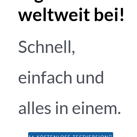
weltweit bei!
Schnell,
einfach und
alles in einem.
14-KOSTENLOSE TESTVERSION