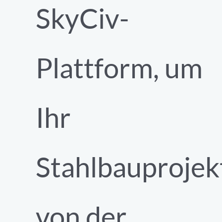
SkyCiv-
Plattform, um
Ihr
Stahlbauprojek
von der