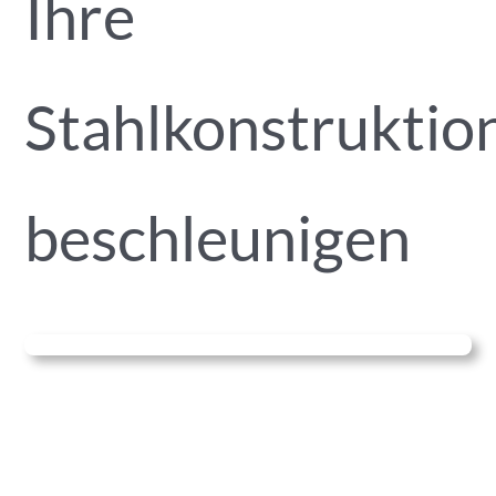
Ihre
Stahlkonstruktio
beschleunigen