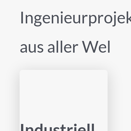
Ingenieurproje
aus aller Wel
Industriell