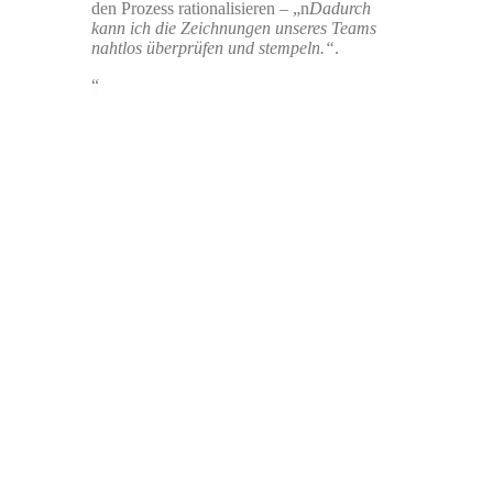
den Prozess rationalisieren – „n
Dadurch
kann ich die Zeichnungen unseres Teams
nahtlos überprüfen und stempeln.“
.