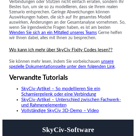
Verbindungen oder Stützen nicht einfach erraten, sondern Ihr
Bestes tun, um sie so zu modellieren, dass sie Ihrem realen
Szenario entsprechen. Geringe Abweichungen können
Auswirkungen haben, die sich auf Ihr gesamtes Modell
auswirken, Änderungen an der Gesamtanalyse vornehmen. So,
wenn Sie irgendwelche Fragen haben, es ist am besten
Wenden Sie sich an ein Mitglied unseres Teams
Gerne helfen
wir Ihnen dabei, alles mit Ihnen zu besprechen.
Wo kann ich mehr über SkyCiv Fixity Codes lesen??
Sie können mehr lesen, indem Sie vorbeischauen
unsere
spezielle Dokumentationsseite unter dem folgenden Link
.
Verwandte Tutorials
SkyCiv-Artikel – So modellieren Sie ein
Scharniergelenk oder eine Verbindung
SkyCiv-Artikel – Unterschied zwischen Fachwerk-
und Rahmenelementen
Vollständige SkyCiv 3D-Demo – Video
SkyCiv-Software