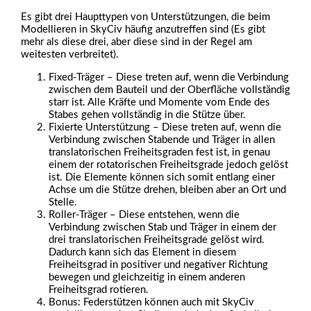
Es gibt drei Haupttypen von Unterstützungen, die beim
Modellieren in SkyCiv häufig anzutreffen sind (Es gibt
mehr als diese drei, aber diese sind in der Regel am
weitesten verbreitet).
Fixed-Träger – Diese treten auf, wenn die Verbindung
zwischen dem Bauteil und der Oberfläche vollständig
starr ist. Alle Kräfte und Momente vom Ende des
Stabes gehen vollständig in die Stütze über.
Fixierte Unterstützung – Diese treten auf, wenn die
Verbindung zwischen Stabende und Träger in allen
translatorischen Freiheitsgraden fest ist, in genau
einem der rotatorischen Freiheitsgrade jedoch gelöst
ist. Die Elemente können sich somit entlang einer
Achse um die Stütze drehen, bleiben aber an Ort und
Stelle.
Roller-Träger – Diese entstehen, wenn die
Verbindung zwischen Stab und Träger in einem der
drei translatorischen Freiheitsgrade gelöst wird.
Dadurch kann sich das Element in diesem
Freiheitsgrad in positiver und negativer Richtung
bewegen und gleichzeitig in einem anderen
Freiheitsgrad rotieren.
Bonus: Federstützen können auch mit SkyCiv