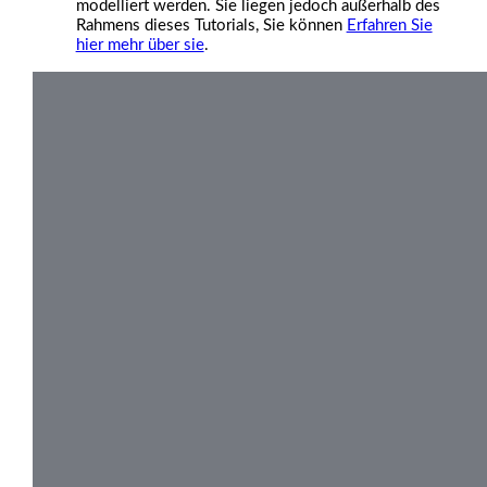
modelliert werden. Sie liegen jedoch außerhalb des
Rahmens dieses Tutorials, Sie können
Erfahren Sie
hier mehr über sie
.