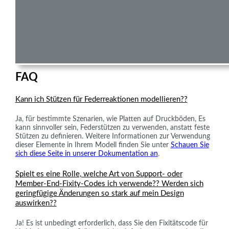
FAQ
Kann ich Stützen für Federreaktionen modellieren??
Ja, für bestimmte Szenarien, wie Platten auf Druckböden, Es
kann sinnvoller sein, Federstützen zu verwenden, anstatt feste
Stützen zu definieren. Weitere Informationen zur Verwendung
dieser Elemente in Ihrem Modell finden Sie unter
Schauen Sie
sich diese Seite in unserer Dokumentation an
.
Spielt es eine Rolle, welche Art von Support- oder
Member-End-Fixity-Codes ich verwende?? Werden sich
geringfügige Änderungen so stark auf mein Design
auswirken??
Ja! Es ist unbedingt erforderlich, dass Sie den Fixitätscode für