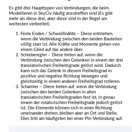
Es gibt drei Haupttypen von Verbindungen, die beim
Modellieren in SkyCiv häufig anzutreffen sind (Es gibt
mehr als diese drei, aber diese sind in der Regel am
weitesten verbreitet).
Feste Enden / Schweißnähte – Diese entstehen,
wenn die Verbindung zwischen den beiden Bauteilen
völlig starr ist. Alle Kräfte und Momente gehen von
einem Glied auf das andere über.
Schieberegler – Diese treten auf, wenn die
Verbindung zwischen den Gelenken in einem der drei
translatorischen Freiheitsgrade gelöst wird. Dadurch
kann sich das Gelenk in diesem Freiheitsgrad in
positive und negative Richtung bewegen und
gleichzeitig in einem anderen Freiheitsgrad rotieren.
Scharnier – Diese treten auf, wenn die Verbindung
zwischen den beiden Gelenken in allen
translatorischen Freiheitsgraden fest ist, in genau
einem der rotatorischen Freiheitsgrade jedoch gelöst
ist. Die Elemente können sich in einer Richtung
umeinander drehen, bleiben aber an Ort und Stelle.
Dies tritt am häufigsten bei einer Pin-Verbindung auf.