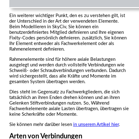
Ein weiterer wichtiger Punkt, den es zu verstehen gilt, ist
der Unterschied in der Art der verwendeten Elemente.
Beim Modellieren in SkyCiv, Sie können ein
benutzerdefiniertes Mitglied definieren und Ihre eigenen
Fixity-Codes persönlich definieren. zusätzlich, Sie können
Ihr Element entweder als Fachwerkelement oder als
Rahmenelement definieren.
Rahmenelemente sind für höhere axiale Belastungen
ausgelegt und werden durch vollsteife Verbindungen wie
Schweiß- oder Schraubverbindungen verbunden. Dadurch
wird sichergestellt, dass alle Kräfte und Momente im
gesamten System übertragen werden.
Dies steht im Gegensatz zu Fachwerkgliedern, die sich
tatsächlich an ihren Enden drehen können und an ihren
Gelenken Stiftverbindungen nutzen. So, Während
Fachwerkelemente axiale Lasten übertragen, übertragen sie
keine Scherkräfte oder Momente.
Sie können mehr darüber lesen
in unserem Artikel hier
.
Arten von Verbindungen