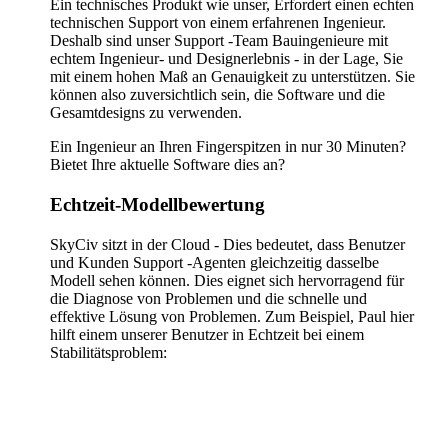
Ein technisches Produkt wie unser, Erfordert einen echten
technischen Support von einem erfahrenen Ingenieur.
Deshalb sind unser Support -Team Bauingenieure mit
echtem Ingenieur- und Designerlebnis - in der Lage, Sie
mit einem hohen Maß an Genauigkeit zu unterstützen. Sie
können also zuversichtlich sein, die Software und die
Gesamtdesigns zu verwenden.
Ein Ingenieur an Ihren Fingerspitzen in nur 30 Minuten?
Bietet Ihre aktuelle Software dies an?
Echtzeit-Modellbewertung
SkyCiv sitzt in der Cloud - Dies bedeutet, dass Benutzer
und Kunden Support -Agenten gleichzeitig dasselbe
Modell sehen können. Dies eignet sich hervorragend für
die Diagnose von Problemen und die schnelle und
effektive Lösung von Problemen. Zum Beispiel, Paul hier
hilft einem unserer Benutzer in Echtzeit bei einem
Stabilitätsproblem: