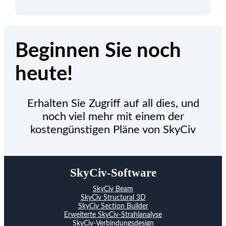
Beginnen Sie noch
heute!
Erhalten Sie Zugriff auf all dies, und
noch viel mehr mit einem der
kostengünstigen Pläne von SkyCiv
SkyCiv-Software
SkyCiv Beam
SkyCiv Structural 3D
SkyCiv Section Builder
Erweiterte SkyCiv-Strahlanalyse
SkyCiv-Verbindungsdesign