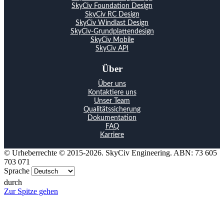
SkyCiv Foundation Design
SkyCiv RC Design
SkyCiv Windlast Design
SkyCiv-Grundplattendesign
SkyCiv Mobile
SkyCiv API
Über
Über uns
Kontaktiere uns
Unser Team
Qualitätssicherung
Dokumentation
FAQ
Karriere
© Urheberrechte © 2015-2026. SkyCiv Engineering. ABN: 73 605
703 071
Sprache
durch
Zur Spitze gehen