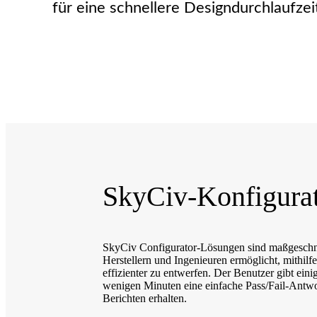
für eine schnellere Designdurchlaufzei
SkyCiv-Konfigura
SkyCiv Configurator-Lösungen sind maßgeschne
Herstellern und Ingenieuren ermöglicht, mithilf
effizienter zu entwerfen. Der Benutzer gibt eini
wenigen Minuten eine einfache Pass/Fail-Antwor
Berichten erhalten.