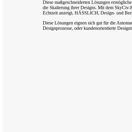
Diese maßgeschneiderten Lösungen ermöglichen
die Skalierung ihrer Designs. Mit dem SkyCiv-R
Echtzeit anzeigt, HÄSSLICH, Design- und Beri
Diese Lösungen eignen sich gut für die Automa
Designprozesse, oder kundenorientierte Designt