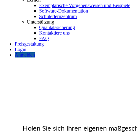
Exemplarische Vorgehensweisen und Beispiele
Software-Dokumentation
Schülerlernzentrum
Unterstützung
Qualitätssicherung
Kontaktiere uns
FAQ
Preisgestaltung
Anmelden
Maßgeschneider
Holen Sie sich Ihren eigenen maßgesc