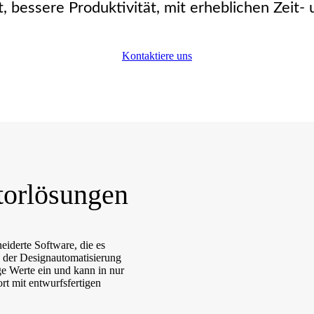
t, bessere Produktivität, mit erheblichen Zeit
Kontaktiere uns
torlösungen
iderte Software, die es
e der Designautomatisierung
ge Werte ein und kann in nur
t mit entwurfsfertigen