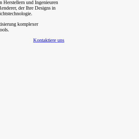
 Herstellern und Ingenieuren
enderer, der Ihre Designs in
chtstechnologie.
tisierung komplexer
ools.
Kontaktiere uns