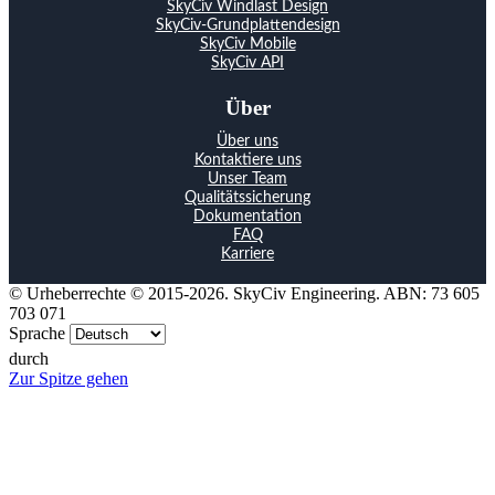
SkyCiv Windlast Design
SkyCiv-Grundplattendesign
SkyCiv Mobile
SkyCiv API
Über
Über uns
Kontaktiere uns
Unser Team
Qualitätssicherung
Dokumentation
FAQ
Karriere
© Urheberrechte © 2015-2026. SkyCiv Engineering. ABN: 73 605
703 071
Sprache
durch
Zur Spitze gehen