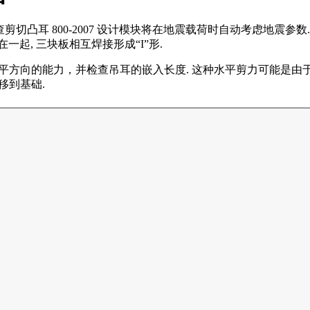
 检查剪切凸耳 800-2007 设计模块将在地震载荷时自动考虑地
一起, 三块板相互焊接形成“I”形.
平方向的能力，并检查吊耳的嵌入长度. 这种水平剪力可能是由
移到基础.