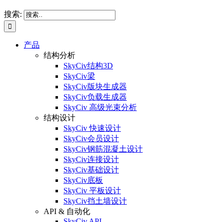
搜索:
产品
结构分析
SkyCiv结构3D
SkyCiv梁
SkyCiv版块生成器
SkyCiv负载生成器
SkyCiv 高级光束分析
结构设计
SkyCiv 快速设计
SkyCiv会员设计
SkyCiv钢筋混凝土设计
SkyCiv连接设计
SkyCiv基础设计
SkyCiv底板
SkyCiv 平板设计
SkyCiv挡土墙设计
API & 自动化
SkyCiv API