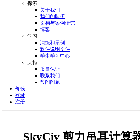
探索
关于我们
我们的队伍
文档与案例研究
博客
学习
演练和示例
软件说明文件
学生学习中心
支持
质量保证
联系我们
常问问题
价钱
登录
注册
SkyCiv 剪力吊耳计算