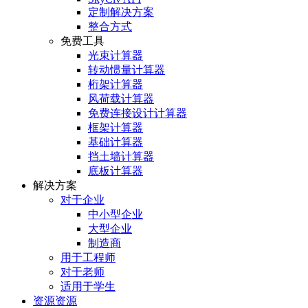
定制解决方案
整合方式
免费工具
光束计算器
转动惯量计算器
桁架计算器
风荷载计算器
免费连接设计计算器
框架计算器
基础计算器
挡土墙计算器
底板计算器
解决方案
对于企业
中小型企业
大型企业
制造商
用于工程师
对于老师
适用于学生
资源资源