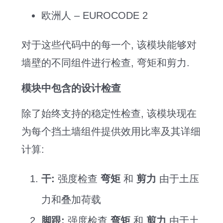
欧洲人 – EUROCODE 2
对于这些代码中的每一个, 该模块能够对
墙壁的不同组件进行检查, 弯矩和剪力.
模块中包含的设计检查
除了始终支持的稳定性检查, 该模块现在
为每个挡土墙组件提供效用比率及其详细
计算:
干:
强度检查
弯矩
和
剪力
由于土压
力和叠加荷载
脚跟:
强度检查
弯矩
和
剪力
由于土