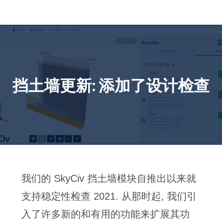
跳
到
内
容
挡土墙更新: 添加了设计检查
我们的 SkyCiv 挡土墙模块自推出以来就
支持稳定性检查 2021. 从那时起, 我们引
入了许多新的和有用的功能来扩展其功