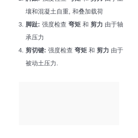
壤和混凝土自重, 和叠加载荷
脚趾:
强度检查
弯矩
和
剪力
由于轴
承压力
剪切键:
强度检查
弯矩
和
剪力
由于
被动土压力.