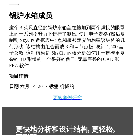
锅炉水箱成员
这个 3 英尺直径的锅炉水箱盖在施加到两个焊接的眼罩
上的一系列提升力下进行了测试. 使用电子表格 (然后复
制到 SkyCiv 数据表中) 点和板被定义为构建该结构的几
何形状. 该结构由组合而成 3 和 4 节点板, 总计 1,500 盘
子总数. 这种结构是 SkyCiv 的板分析如何用于建模更复
杂的 3D 形状的一个很好的例子, 无需完整的 CAD 和
FEA 软件.
项目详情
日期
六月 14, 2017
标签
机械的
更多案例研究
更快地分析和设计结构, 更轻松,