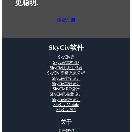
更聪明.
免费注册
SkyCiv软件
SkyCiv梁
SkyCiv结构3D
SkyCiv版块生成器
SkyCiv 高级光束分析
SkyCiv连接设计
SkyCiv基础设计
SkyCiv RC设计
SkyCiv风荷载设计
SkyCiv底板设计
SkyCiv Mobile
SkyCiv API
关于
关于我们