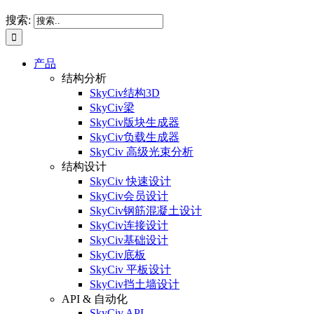
搜索:
产品
结构分析
SkyCiv结构3D
SkyCiv梁
SkyCiv版块生成器
SkyCiv负载生成器
SkyCiv 高级光束分析
结构设计
SkyCiv 快速设计
SkyCiv会员设计
SkyCiv钢筋混凝土设计
SkyCiv连接设计
SkyCiv基础设计
SkyCiv底板
SkyCiv 平板设计
SkyCiv挡土墙设计
API & 自动化
SkyCiv API