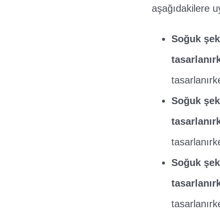
aşağıdakilere u
Soğuk şeki
tasarlanır
tasarlanırk
Soğuk şeki
tasarlanır
tasarlanırk
Soğuk şeki
tasarlanır
tasarlanırk