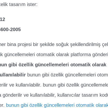
çelik tasarım ister:
-12
4600-2005
bina projesi bir şekilde soğuk şekillendirilmiş çeli
ik güncellemeleri otomatik olarak platforma gönderil
un gibi özellik güncellemeleri otomatik olarak
ullanılabilir
bunun gibi özellik güncellemeleri otom
ilir ve kullanılabilir. bunun gibi özellik güncellemel
 gönderilir ve kullanılabilir, kullanıcılar tasarım ko
er.
bunun gibi özellik güncellemeleri otomatik olara