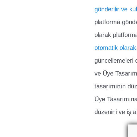
gönderilir ve kull
platforma gönder
olarak platforma
otomatik olarak 
güncellemeleri o
ve Üye Tasarımı
tasarımının düz
Üye Tasarımına 
düzenini ve iş a