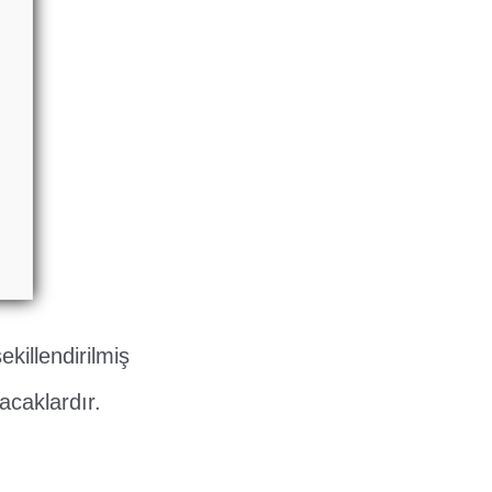
killendirilmiş
acaklardır.