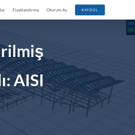
lar
Fiyatlandırma
Oturum Aç
KAYDOL
rilmiş
ı: AISI