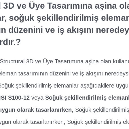
l 3D ve Üye Tasarımına aşina ol
ar, soğuk şekillendirilmiş elema
ın düzenini ve iş akışını nerede
rdır.?
, Structural 3D ve Üye Tasarımına aşina olan kullanı
ş eleman tasarımının düzenini ve iş akışını neredey
 Soğuk şekillendirilmiş elemanlar aşağıdakilere uygu
ISI S100-12
veya
Soğuk şekillendirilmiş eleman
uygun olarak tasarlanırken
, Soğuk şekillendirilmi
ygun olarak tasarlanırken; Soğuk şekillendirilmiş e