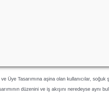
 ve Üye Tasarımına aşina olan kullanıcılar, soğuk şe
arımının düzenini ve iş akışını neredeyse aynı bul