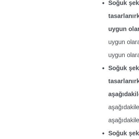
Soğuk şeki
tasarlanır
uygun olar
uygun olara
uygun olar
Soğuk şeki
tasarlanır
aşağıdakil
aşağıdakile
aşağıdakile
Soğuk şeki