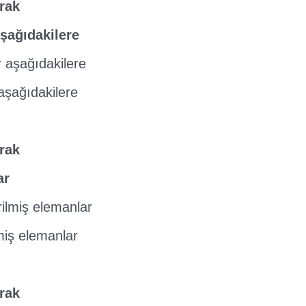
rak
şağıdakilere
r aşağıdakilere
aşağıdakilere
rak
ar
rilmiş elemanlar
miş elemanlar
rak