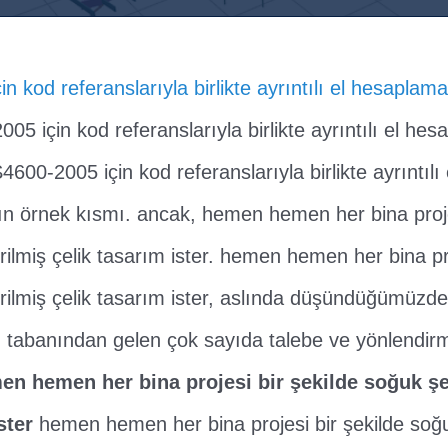
 kod referanslarıyla birlikte ayrıntılı el hesaplama
5 için kod referanslarıyla birlikte ayrıntılı el hes
600-2005 için kod referanslarıyla birlikte ayrıntılı 
n örnek kısmı. ancak, hemen hemen her bina projes
rilmiş çelik tasarım ister. hemen hemen her bina pro
irilmiş çelik tasarım ister, aslında düşündüğümüzd
ı tabanından gelen çok sayıda talebe ve yönlendir
en hemen her bina projesi bir şekilde soğuk şe
ster
hemen hemen her bina projesi bir şekilde soğ