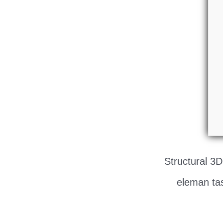
Structural 3D
eleman tas