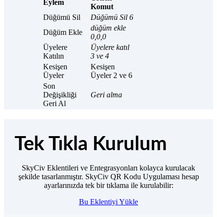
Eylem
Komut
Düğümü Sil
Düğümü Sil 6
düğüm ekle
Düğüm Ekle
0,0,0
Üyelere
Üyelere katıl
Katılın
3 ve 4
Kesişen
Kesişen
Üyeler
Üyeler 2 ve 6
Son
Değişikliği
Geri alma
Geri Al
Tek Tıkla Kurulum
SkyCiv Eklentileri ve Entegrasyonları kolayca kurulacak
şekilde tasarlanmıştır. SkyCiv QR Kodu Uygulaması
hesap
ayarlarınızda tek bir tıklama ile kurulabilir:
Bu Eklentiyi Yükle