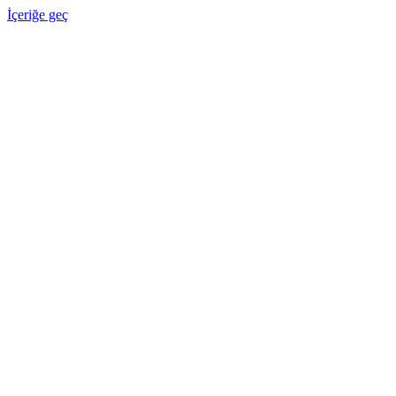
İçeriğe geç