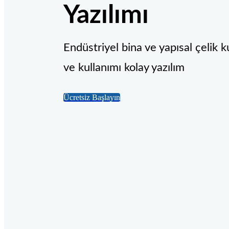
Yazılımı
Endüstriyel bina ve yapısal çelik k
ve kullanımı kolay yazılım
Ücretsiz Başlayın