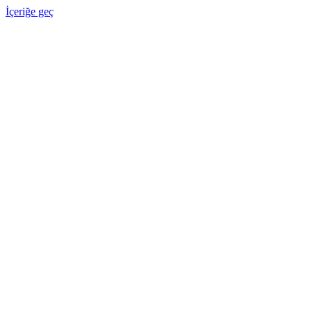
İçeriğe geç