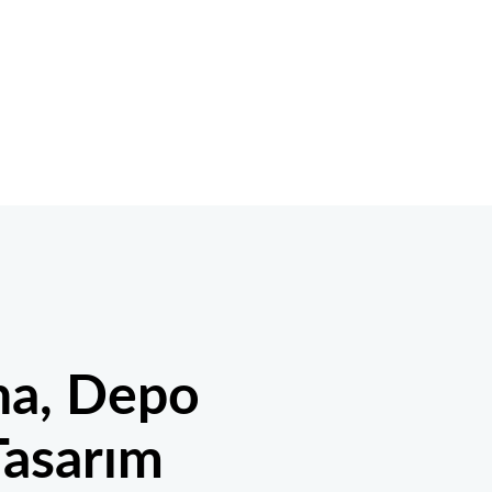
na, Depo
Tasarım