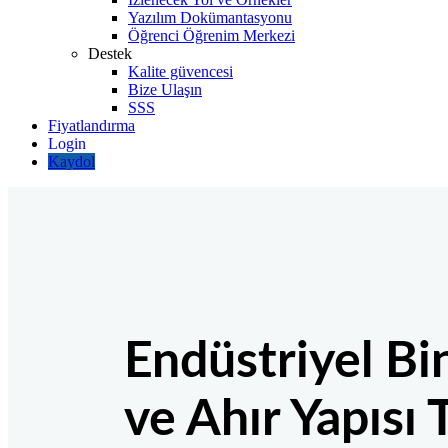
Yazılım Dokümantasyonu
Öğrenci Öğrenim Merkezi
Destek
Kalite güvencesi
Bize Ulaşın
SSS
Fiyatlandırma
Kaydol
Endüstriyel Bi
ve Ahır Yapısı 