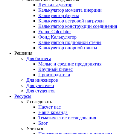
Луч калькулятор
Калькулятор момента инерции
Калькулятор фермы
Калькулятор ветровой нагрузки
Калькулятор конструкции соединения
Frame Calculator
Фонд Калькулятор
Калькулятор подпорной стены
Калькулятор опорной плиты
Решения
Для бизнеса
Малые и средние предприятия
Крупный бизнес
Производители
Для инженеров
Для учителей
Для студентов
Ресурсы
Исследовать
Насчет нас
Наша команда
Тематические исследования
Блог
Учиться
Пошаговые руководства и примеры