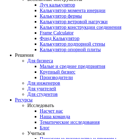
Луч калькулятор
Калькулятор момента инерции
Калькулятор фермы
Калькулятор ветровой нагрузки
Калькулятор конструкции соединения
Frame Calculator
Фонд Калькулятор
Калькулятор подпорной стены
Калькулятор опорной плиты
Решения
Для бизнеса
Малые и средние предприятия
Крупный бизнес
Производители
Для инженеров
Для учителей
Для студентов
Ресурсы
Исследовать
Насчет нас
Наша команда
Тематические исследования
Блог
Учиться
Пошаговые руководства и примеры