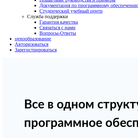
Документация по программному обеспечени
Студенческий учебный центр
Служба поддержки
Гарантия качества
Связаться с нами
Вопросы-Ответы
ценообразование
Авторизоваться
Зарегистрироваться
Все в одном струк
программное обесп