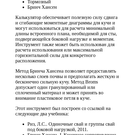
Тормозный
Бринч Хансен
Калькулятор обеспечивает полезную силу сдвига
и сгибающие моментные диаграммы для кучи и
могут использоваться для расчета минимальной
длины встроенного плана, необходимой для сты,
подвергающейся боковой нагрузке и моментам.
Инструмент также может быть использован для
расчета использования или максимальной
горизонтальной силы для конкретного
расположения.
Метод Бринча Хансена позволяет предоставлять
несколько слоев почвы и предполагать жесткую и
бесконечно сильную кучу. Метод Broms
допускает один гранулированный или
сплоченный материал и может принять во
внимание пластиковое петля в куче.
Этот инструмент был построен со ссылкой на
следующие два учебника:
Риз, Л.С.. Одиночные свай и группы свай
под боковой нагрузкой, 2011.
Бринч Хансен, J. Конечное сопротивление