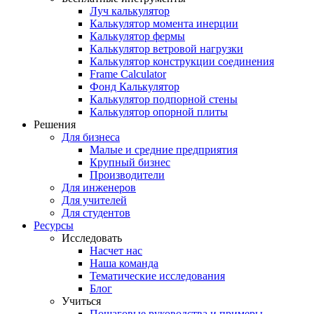
Луч калькулятор
Калькулятор момента инерции
Калькулятор фермы
Калькулятор ветровой нагрузки
Калькулятор конструкции соединения
Frame Calculator
Фонд Калькулятор
Калькулятор подпорной стены
Калькулятор опорной плиты
Решения
Для бизнеса
Малые и средние предприятия
Крупный бизнес
Производители
Для инженеров
Для учителей
Для студентов
Ресурсы
Исследовать
Насчет нас
Наша команда
Тематические исследования
Блог
Учиться
Пошаговые руководства и примеры