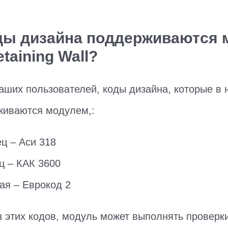
ды дизайна поддерживаются
taining Wall?
аших пользователей, коды дизайна, которые в
живаются модулем,:
ц – Аси 318
ц – КАК 3600
ая – Еврокод 2
з этих кодов, модуль может выполнять проверк