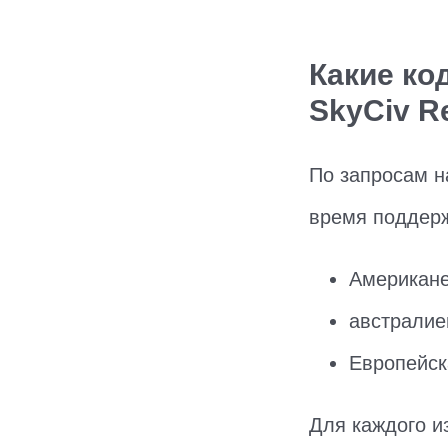
Какие ко
SkyCiv Re
По запросам н
время поддер
Американе
австралие
Европейск
Для каждого и