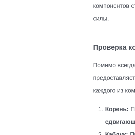
компонентов с
силы.
Проверка к
Помимо всегда
предоставляет
каждого из ко
Корень:
П
сдвигающ
Каблук:
Пр