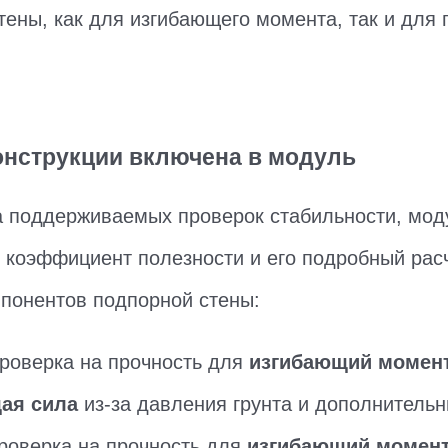
тены, как для изгибающего момента, так и для
онструкции включена в модуль
 поддерживаемых проверок стабильности, мод
 коэффициент полезности и его подробный рас
мпонентов подпорной стены:
роверка на прочность для
изгибающий момен
ая сила
из-за давления грунта и дополнительн
оверка на прочность для
изгибающий момен