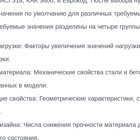
ACI 318, КАК 3600, и Еврокод. После выбора ну
начения по умолчанию для различных требуем
ребуемые значения разделены на четыре группы
агрузки: Факторы увеличения значений нагрузки
зки.
материала: Механические свойства стали и бет
анных в модели.
е свойства: Геометрические характеристики, 
.
изайна: Числа снижения прочности материала 
го состояния.