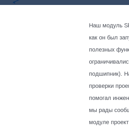
Наш модуль Sk
как он был зап
полезных функ
ограничивалис
подшипник). Н
проверки прое
помогал инжен
мы рады сообщ
модуле проект