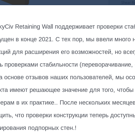
yCiv Retaining Wall поддерживает проверки ста
ущен в конце 2021. С тех пор, мы ввели много 
ций для расширения его возможностей, но все
ь проверками стабильности (переворачивание, 
а основе отзывов наших пользователей, мы осо
кта имеют решающее значение для того, чтобы
ерам в их практике.. После нескольких месяцев
ить, что проверки конструкции теперь доступн
ирования подпорных стен.!