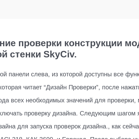
ие проверки конструкции мо
й стенки SkyCiv.
ой панели слева, из которой доступны все функ
 которая читает “Дизайн Проверки”, после нажа
ода всех необходимых значений для проверки,
ключать проверку дизайна. Следующим шагом 
зайна для запуска проверок дизайна., как сейч