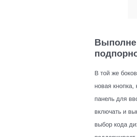
Выполнен
подпорно
В той же боков
новая кнопка,
панель для вв
включать и вы
выбор кода ди