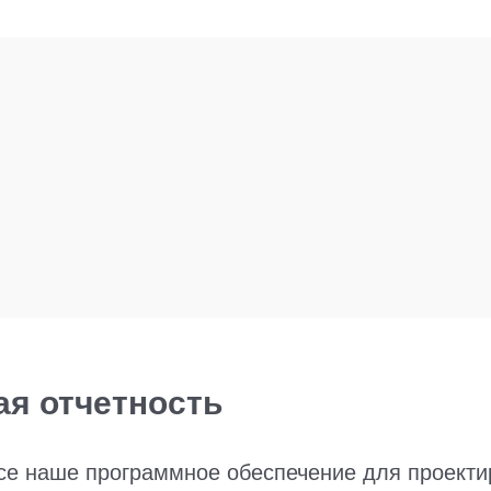
я отчетность
все наше программное обеспечение для проект