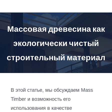
перейти
к
содержанию
Массовая древесина как
экологически чистый
строительный материал
В этой статье, мы обсуждаем Mass
Timber и возможность его
использования в качестве