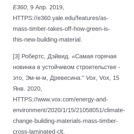
E360
, 9 Апр. 2019,
HTTPS://e360.yale.edu/features/as-
mass-timber-takes-off-how-green-is-
this-new-building-material.
[3] Робертс, Дэйвид. «Самая горячая
новинка в устойчивом строительстве -
это, Эм-м-м, Древесина."
Vox
, Vox, 15
Янв. 2020,
HTTPS://www.vox.com/energy-and-
environment/2020/1/15/21058051/climate-
change-building-materials-mass-timber-
cross-laminated-clt.