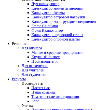
Луч калькулятор
Калькулятор момента инерции
Калькулятор фермы
Калькулятор ветровой нагрузки
Калькулятор конструкции соединения
Frame Calculator
Фонд Калькулятор
Калькулятор подпорной стены
Калькулятор опорной плиты
Решения
Для бизнеса
Малые и средние предприятия
Крупный бизнес
Производители
Для инженеров
Для учителей
Для студентов
Ресурсы
Исследовать
Насчет нас
Наша команда
Тематические исследования
Блог
Учиться
Пошаговые руководства и примеры