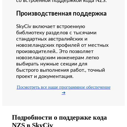
со встроенной поддержкой кода NZS.
Производственная поддержка
SkyCiv включает встроенную
библиотеку разделов с тысячами
стандартных австралийских и
новозеландских профилей от местных
производителей.. Это позволяет
новозеландским инженерам легко
выбирать нужные секции для
быстрого выполнения работ., точный
проект и документация.
Посмотреть все наше программное обеспечение
➔
Подробности о поддержке кода
NZS в SkyCiv