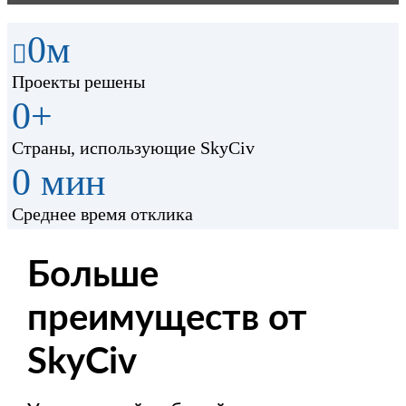
0
м
Проекты решены
0
+
Страны, использующие SkyCiv
0
мин
Среднее время отклика
Больше
преимуществ от
SkyCiv