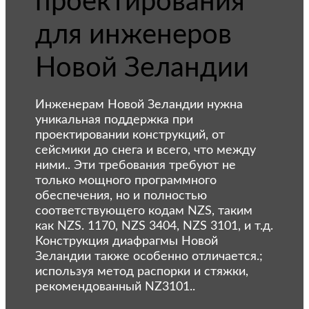
проектирования
для инженеров
Новой Зеландии
Инженерам Новой Зеландии нужна
уникальная поддержка при
проектировании конструкций, от
сейсмики до снега и всего, что между
ними.. Эти требования требуют не
только мощного программного
обеспечения, но и полностью
соответствующего кодам NZS, таким
как NZS. 1170, NZS 3404, NZS 3101, и т.д.
Конструкция диафрагмы Новой
Зеландии также особенно отличается.;
используя метод распорки и стяжки,
рекомендованный NZ3101..