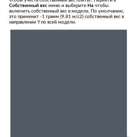
чтобы учесть собственный вес плиты.. Перейти к
Собственный вес
меню и выберите
На
чтобы
включить собственный вес в модели. По умолчанию,
это применит -1 грамм (9.81 м/с2) собственный вес в
направлении Y по всей модели.