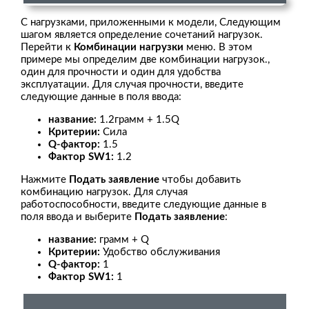
С нагрузками, приложенными к модели, Следующим
шагом является определение сочетаний нагрузок.
Перейти к
Комбинации нагрузки
меню. В этом
примере мы определим две комбинации нагрузок.,
один для прочности и один для удобства
эксплуатации. Для случая прочности, введите
следующие данные в поля ввода:
название:
1.2грамм + 1.5Q
Критерии:
Сила
Q-фактор:
1.5
Фактор SW1:
1.2
Нажмите
Подать заявление
чтобы добавить
комбинацию нагрузок. Для случая
работоспособности, введите следующие данные в
поля ввода и выберите
Подать заявление
:
название:
грамм + Q
Критерии:
Удобство обслуживания
Q-фактор:
1
Фактор SW1:
1