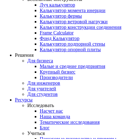
Луч калькулятор
Калькулятор момента инерции
Калькулятор фермы
Калькулятор ветровой нагрузки
Калькулятор конструкции соединения
Frame Calculator
Фонд Калькулятор
Калькулятор подпорной стены
Калькулятор опорной плиты
Решения
Для бизнеса
Малые и средние предприятия
Крупный бизнес
Производители
Для инженеров
Для учителей
Для студентов
Ресурсы
Исследовать
Насчет нас
Наша команда
Тематические исследования
Блог
Учиться
Пошаговые руководства и примеры