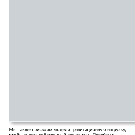
Мы также присвоим модели гравитационную нагрузку,