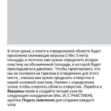
В этом уроке, к плите в определенной области будет
приложена сжимающая нагрузка 2 Икс 5 метр
площади, и поэтому нам нужно определить вторую
пластину на обозначенной площади, к которой будет
прикладываться давление.. Чтобы гарантировать, что
мы не скопимся на тарелках в отведенном для этого
месте., сначала нам нужно проделать отверстие в
нашей основной пластине. Начнем с определения
узлов, чтобы очертить область отверстия.. Перейти к
Вершины
меню и создайте четыре узла по
следующим координатам (Икс, И, С УЧАСТИЕМ),
щелчок
Подать заявление
для создания каждого
узла: