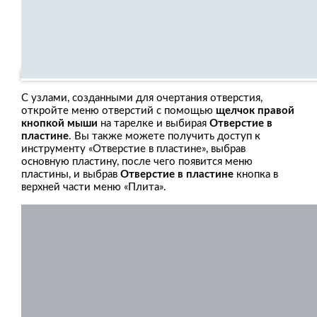
С узлами, созданными для очертания отверстия,
откройте меню отверстий с помощью
щелчок правой
кнопкой мыши
на тарелке и выбирая
Отверстие в
пластине
. Вы также можете получить доступ к
инструменту «Отверстие в пластине», выбрав
основную пластину, после чего появится меню
пластины, и выбрав
Отверстие в пластине
кнопка в
верхней части меню «Плита».