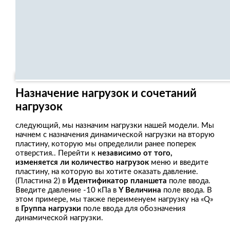
Назначение нагрузок и сочетаний
нагрузок
следующий, мы назначим нагрузки нашей модели. Мы
начнем с назначения динамической нагрузки на вторую
пластину, которую мы определили ранее поперек
отверстия.. Перейти к
независимо от того,
изменяется ли количество нагрузок
меню и введите
пластину, на которую вы хотите оказать давление.
(Пластина 2) в
Идентификатор планшета
поле ввода.
Введите давление -10 кПа в
Y Величина
поле ввода. В
этом примере, мы также переименуем нагрузку на «Q»
в
Группа нагрузки
поле ввода для обозначения
динамической нагрузки.