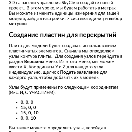
3D на панели управления SkyCiv и создайте новый
проект.. В этом уроке, мы будем работать в метрах.
Вы можете изменить единицы измерения для вашей
модели, зайдя в настройки. > система единиц и выбор
метрики.
Создание пластин для перекрытий
Плита для модели будет создана с использованием
пластинчатых элементов.. Сначала мы определяем
узлы контура плиты.. Для создания узлов перейдите в
раздел
Вершины
меню. Из этого меню, мы можем
ввести X, Координаты Y и Z для каждого узла
индивидуально, щелчок
Подать заявление
для
каждого узла, чтобы добавить их в модель.
Узлы будут применены по следующим координатам
(Икс, И, С УЧАСТИЕМ):
0, 0, 0
15, 0, 0
15, 0, 10
0, 0, 10
Вы также можете определить узлы, перейдя в