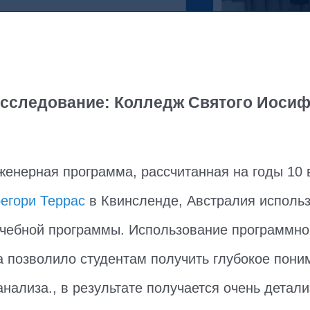
исследование: Колледж Святого Иосиф
енерная программа, рассчитанная на годы 10 
егори Террас
в Квинсленде, Австралия использ
чебной программы. Использование программно
а позволило студентам получить глубокое пони
анализа., в результате получается очень детал