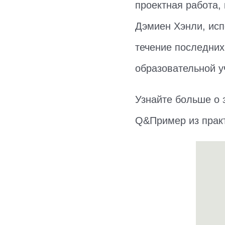
проектная работа,
Дэмиен Хэнли, испо
течение последних
образовательной у
Узнайте больше о з
Q&Пример из практ