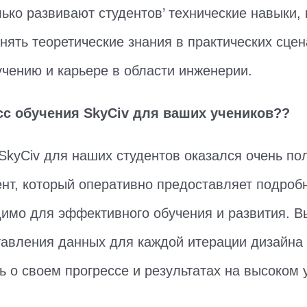
ько развивают студентов’ технические навыки, 
ять теоретические знания в практических сцена
чению и карьере в области инженерии.
с обучения SkyCiv для ваших учеников??
SkyCiv для наших студентов оказался очень по
нт, который оперативно предоставляет подроб
одимо для эффективного обучения и развития. 
авления данных для каждой итерации дизайна
 о своем прогрессе и результатах на высоком у