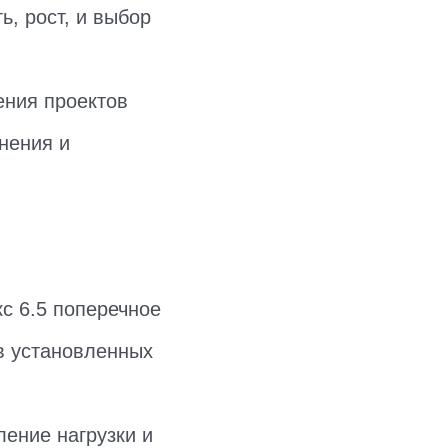
, рост, и выбор
ения проектов
нения и
кс 6.5 поперечное
в установленных
ление нагрузки и