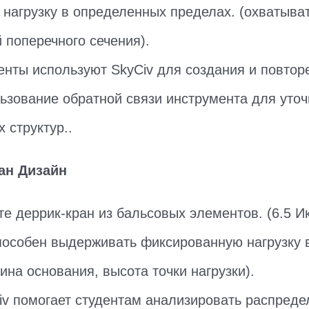
нагрузку в определенных пределах. (охватывать
 поперечного сечения).
денты используют SkyCiv для создания и повтор
льзование обратной связи инструмента для уточ
 структур..
ран Дизайн
те деррик-кран из бальсовых элементов. (6.5 И
пособен выдерживать фиксированную нагрузку 
ина основания, высота точки нагрузки).
iv помогает студентам анализировать распреде