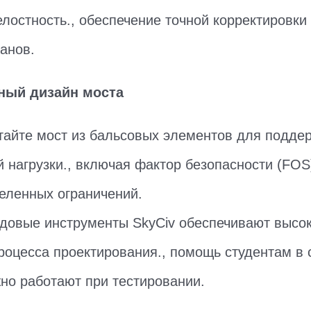
елостность., обеспечение точной корректировки
ранов.
ный дизайн моста
отайте мост из бальсовых элементов для подде
 нагрузки., включая фактор безопасности (FOS
еленных ограничений.
едовые инструменты SkyCiv обеспечивают высо
роцесса проектирования., помощь студентам в 
но работают при тестировании.