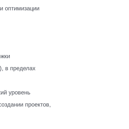
 и оптимизации
ржки
), в пределах
кий уровень
создании проектов,