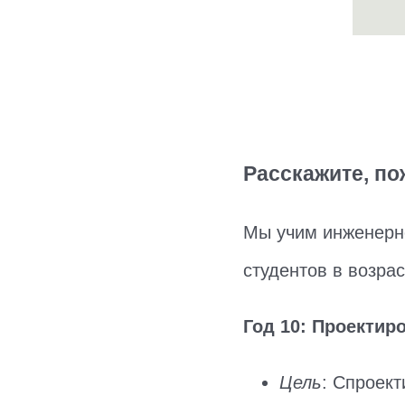
Расскажите, по
Мы учим инженерно
студентов в возра
Год 10: Проектир
Цель
: Спроек