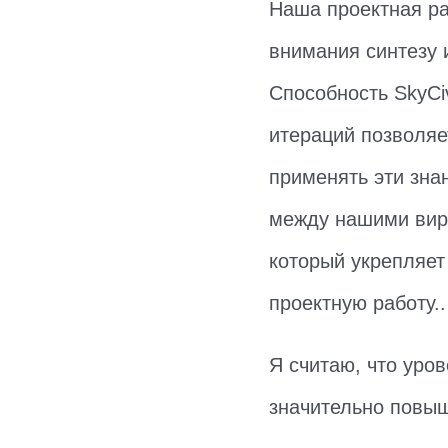
Наша проектная ра
внимания синтезу 
Способность SkyCi
итераций позволяе
применять эти зна
между нашими вир
который укрепляет
проектную работу..
Я считаю, что уро
значительно повыш