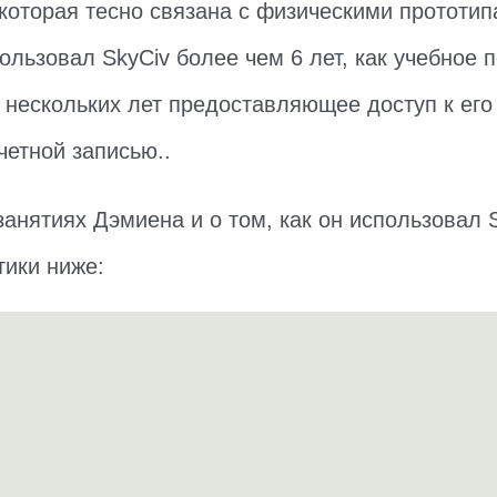
 которая тесно связана с физическими прототип
льзовал SkyCiv более чем 6 лет, как учебное п
 нескольких лет предоставляющее доступ к его
четной записью..
анятиях Дэмиена и о том, как он использовал S
ики ниже: