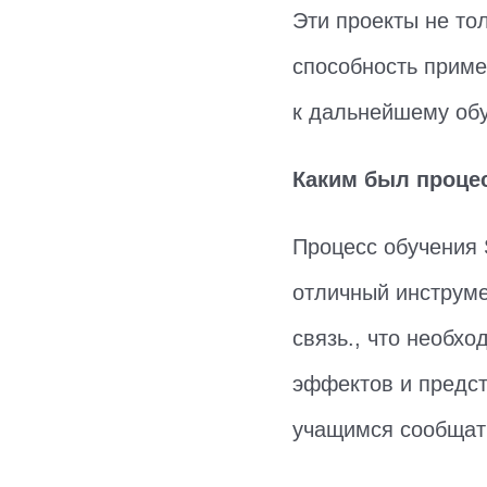
Эти проекты не тол
способность примен
к дальнейшему обу
Каким был процес
Процесс обучения 
отличный инструме
связь., что необх
эффектов и предст
учащимся сообщать