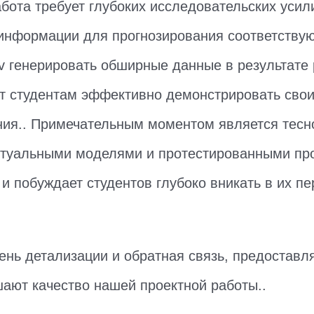
бота требует глубоких исследовательских усил
информации для прогнозирования соответству
v генерировать обширные данные в результате
т студентам эффективно демонстрировать свои
ния.. Примечательным моментом является тесн
туальными моделями и протестированными про
 и побуждает студентов глубоко вникать в их п
вень детализации и обратная связь, предоставл
ают качество нашей проектной работы..