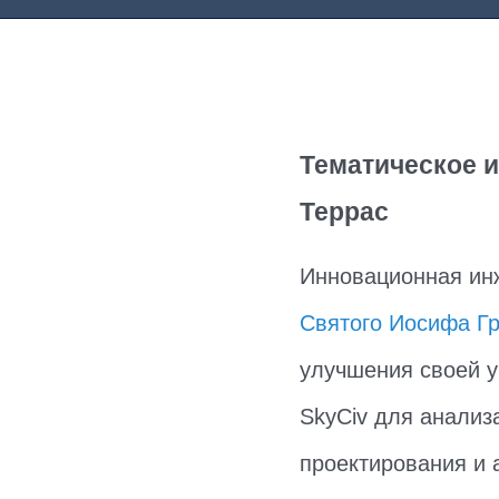
Тематическое 
Террас
Инновационная инж
Святого Иосифа Гр
улучшения своей у
SkyCiv для анализ
проектирования и 