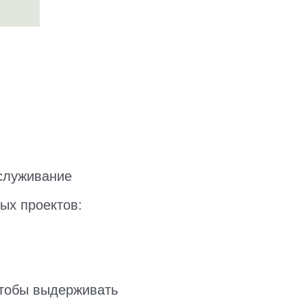
бслуживание
ных проектов:
чтобы выдерживать