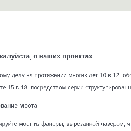
жалуйста, о ваших проектах
му делу на протяжении многих лет 10 в 12, о
сте 15 в 18, посредством серии структурирован
ование Моста
тируйте мост из фанеры, вырезанной лазером, 