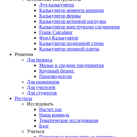
Луч калькулятор
Калькулятор момента инерции
Калькулятор фермы
Калькулятор ветровой нагрузки
Калькулятор конструкции соединения
Frame Calculator
Фонд Калькулятор
Калькулятор подпорной стены
Калькулятор опорной плиты
Решения
Для бизнеса
Малые и средние предприятия
Крупный бизнес
Производители
Для инженеров
Для учителей
Для студентов
Ресурсы
Исследовать
Насчет нас
Наша команда
Тематические исследования
Блог
Учиться
Пошаговые руководства и примеры