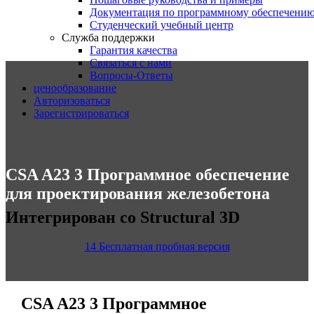
Документация по программному обеспечени
Студенческий учебный центр
Служба поддержки
Гарантия качества
Связаться с нами
Вопросы-Ответы
ценообразование
Авторизоваться
Зарегистрироваться
CSA A23 3 Программное обеспечение
для проектирования железобетона
Интегрирован со Structural 3D
14 Бесплатная пробная версия
CSA A23 3 Программное