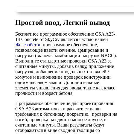
Простой ввод, Легкий вывод
Бесплатное программное обеспечение CSA A23-
14 Concrete от SkyCiv является частью нашей
Железобетон
программное обеспечение,
позволяющее ввести сечение, армирование и
нагрузки (включая комбинации нагрузок NBCC).
Выполните стандартные проверки CSA A23 за
считанные минуты, добавив балку, приложение
нагрузок, добавление продольных стержней /
хомутов и выполнение проверок конструкции
одним щелчком мыши. Дополнительные
элементы управления для ввода, такие как класс
прочности и возраст бетона.
Программное обеспечение для проектирования
CSA A23 автоматически рассчитает ваши
требования к бетонному покрытию., проверки на
изгиб, проверка на сдвиг и многое другое, в
считанные минуты. Ваши результаты будут
отображаться в виде сводной таблицы со