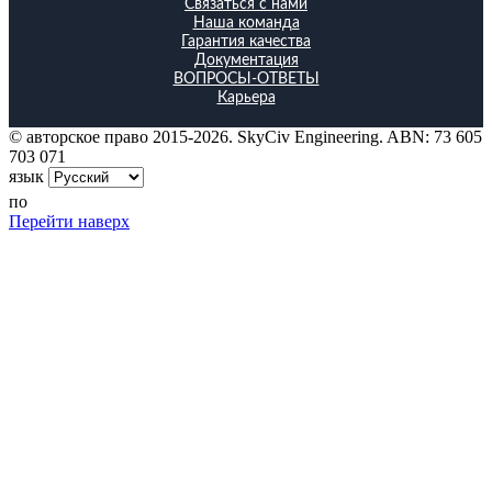
Связаться с нами
Наша команда
Гарантия качества
Документация
ВОПРОСЫ-ОТВЕТЫ
Карьера
© авторское право 2015-2026. SkyCiv Engineering. ABN: 73 605
703 071
язык
по
Перейти наверх