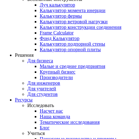
Луч калькулятор
Калькулятор момента инерции
Калькулятор фермы
Калькулятор ветровой нагрузки
Калькулятор конструкции соединения
Frame Calculator
Фонд Калькулятор
Калькулятор подпорной стены
Калькулятор опорной плиты
Решения
Для бизнеса
Малые и средние предприятия
Крупный бизнес
Производители
Для инженеров
Для учителей
Для студентов
Ресурсы
Исследовать
Насчет нас
Наша команда
Тематические исследования
Блог
Учиться
Пошаговые руководства и примеры