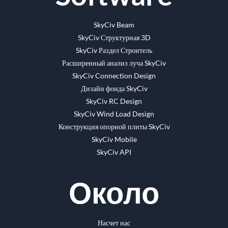
SkyCiv Beam
SkyCiv Структурная 3D
SkyCiv Раздел Строитель
Расширенный анализ луча SkyCiv
SkyCiv Connection Design
Дизайн фонда SkyCiv
SkyCiv RC Design
SkyCiv Wind Load Design
Конструкция опорной плиты SkyCiv
SkyCiv Mobile
SkyCiv API
Около
Насчет нас