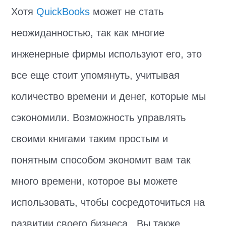
Хотя
QuickBooks
может не стать
неожиданностью, так как многие
инженерные фирмы используют его, это
все еще стоит упомянуть, учитывая
количество времени и денег, которые мы
сэкономили. Возможность управлять
своими книгами таким простым и
понятным способом экономит вам так
много времени, которое вы можете
использовать, чтобы сосредоточиться на
развитии своего бизнеса.. Вы также