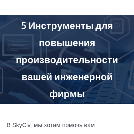
перейти
к
содержанию
5 Инструменты для
повышения
производительности
вашей инженерной
фирмы
В SkyCiv, мы хотим помочь вам