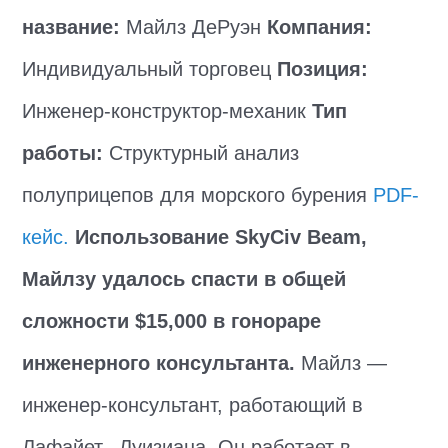
название:
Майлз ДеРуэн
Компания:
Индивидуальный торговец
Позиция:
Инженер-конструктор-механик
Тип
работы:
Структурный анализ
полуприцепов для морского бурения
PDF-
кейс.
Использование SkyCiv Beam,
Майлзу удалось спасти в общей
сложности $15,000 в гонораре
инженерного консультанта.
Майлз —
инженер-консультант, работающий в
Лафайет., Луизиана. Он работает в