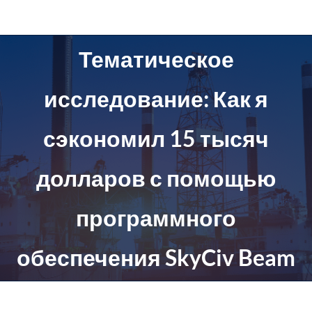
перейти
к
содержанию
Тематическое
исследование: Как я
сэкономил 15 тысяч
долларов с помощью
программного
обеспечения SkyCiv Beam