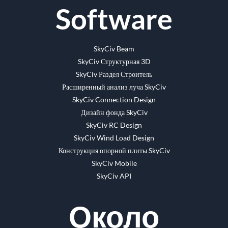
Software
SkyCiv Beam
SkyCiv Структурная 3D
SkyCiv Раздел Строитель
Расширенный анализ луча SkyCiv
SkyCiv Connection Design
Дизайн фонда SkyCiv
SkyCiv RC Design
SkyCiv Wind Load Design
Конструкция опорной плиты SkyCiv
SkyCiv Mobile
SkyCiv API
Около