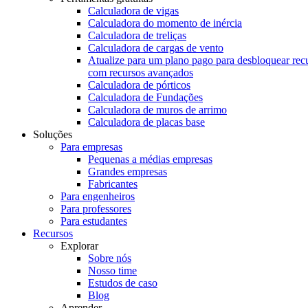
Calculadora de vigas
Calculadora do momento de inércia
Calculadora de treliças
Calculadora de cargas de vento
Atualize para um plano pago para desbloquear rec
com recursos avançados
Calculadora de pórticos
Calculadora de Fundações
Calculadora de muros de arrimo
Calculadora de placas base
Soluções
Para empresas
Pequenas a médias empresas
Grandes empresas
Fabricantes
Para engenheiros
Para professores
Para estudantes
Recursos
Explorar
Sobre nós
Nosso time
Estudos de caso
Blog
Aprender