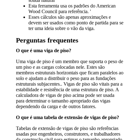
sólida natural
Esta ferramenta usa os padrões do American
Wood Council para referência. '
Esses cálculos são apenas aproximações e
devem ser usados ​​como ponto de partida para se
ter uma ideia sobre o vão da viga.
Perguntas frequentes
O que é uma viga de piso?
Uma viga de piso é um membro que suporta o peso de
um piso e as cargas colocadas nele. Estes são
membros estruturais horizontais que ficam paralelos ao
solo e ajudam a distribuir o peso para as fundações
estruturais subjacentes.. Vigas de piso são vitais para a
estabilidade e resistência de uma estrutura de piso. A
calculadora de vigas de piso acima pode ser usada
para determinar o tamanho apropriado das vigas
dependendo da carga e de outros fatores.
O que é uma tabela de extensão de vigas de piso?
Tabelas de extensão de vigas de piso são referências
usadas por engenheiros, construtores, e trabalhadores
da construção civil para estimar o tamanho apropriado