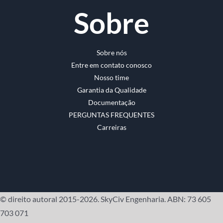
Sobre
Sobre nós
Entre em contato conosco
Nosso time
Garantia da Qualidade
Documentação
PERGUNTAS FREQUENTES
Carreiras
© direito autoral 2015-2026. SkyCiv Engenharia. ABN: 73 605
703 071