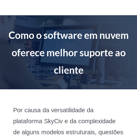
Ir
para
o
conteúdo
Como o software em nuvem
oferece melhor suporte ao
cliente
Por causa da versatilidade da
plataforma SkyCiv e da complexidade
de alguns modelos estruturais, questões