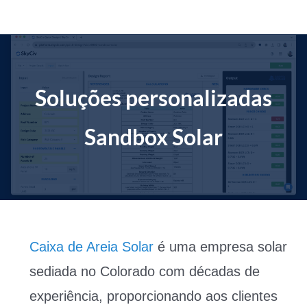
Ir
para
o
conteúdo
Soluções personalizadas
Sandbox Solar
Caixa de Areia Solar
é uma empresa solar
sediada no Colorado com décadas de
experiência, proporcionando aos clientes