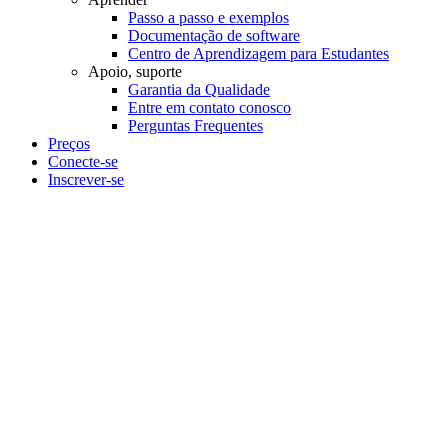
Passo a passo e exemplos
Documentação de software
Centro de Aprendizagem para Estudantes
Apoio, suporte
Garantia da Qualidade
Entre em contato conosco
Perguntas Frequentes
Preços
Conecte-se
Inscrever-se
Eurocódigo 3 So
Integrado com 3D Estrutural