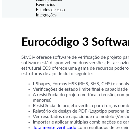
Benefícios
Estudos de caso
Integrações
Eurocódigo 3 Softwa
SkyCiv oferece software de verificação de projeto pa
software está disponível em duas versões; Estar sozi
estrutural EC3 oferece uma gama de recursos poderos
estruturas de aço. Inclui o seguinte:
I-Shapes, Formas HSS (RHS, SHS, CHS) e canai
Verificações de estado limite final e capacidad
A resistência do projeto verifica a tensão, comp
menores)
Resistência de projeto verifica para forças com
Relatório de design de PDF (Logotipo personal
Ver resultados de capacidade no modelo (Versão
Importar e aplicar múltiplas combinações de ca
Totalmente verificado
com resultados de tercei