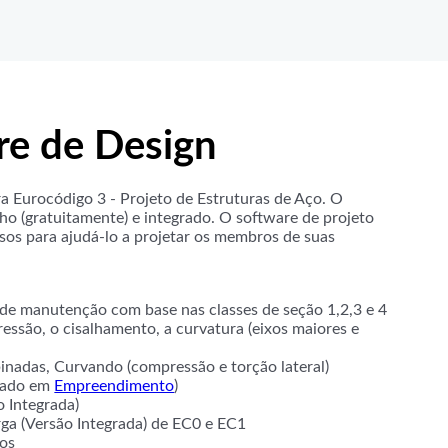
re de Design
ra Eurocódigo 3 - Projeto de Estruturas de Aço. O
nho (gratuitamente) e integrado. O software de projeto
os para ajudá-lo a projetar os membros de suas
s
e de manutenção com base nas classes de seção 1,2,3 e 4
ressão, o cisalhamento, a curvatura (eixos maiores e
binadas, Curvando (compressão e torção lateral)
izado em
Empreendimento
)
 Integrada)
rga (Versão Integrada) de EC0 e EC1
ros