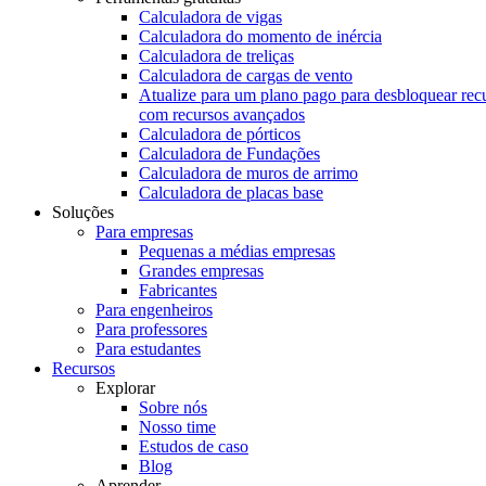
Calculadora de vigas
Calculadora do momento de inércia
Calculadora de treliças
Calculadora de cargas de vento
Atualize para um plano pago para desbloquear rec
com recursos avançados
Calculadora de pórticos
Calculadora de Fundações
Calculadora de muros de arrimo
Calculadora de placas base
Soluções
Para empresas
Pequenas a médias empresas
Grandes empresas
Fabricantes
Para engenheiros
Para professores
Para estudantes
Recursos
Explorar
Sobre nós
Nosso time
Estudos de caso
Blog
Aprender