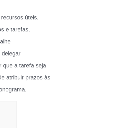
recursos úteis.
 e tarefas,
alhe
 delegar
 que a tarefa seja
e atribuir prazos às
cronograma.