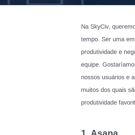
Na SkyCiv, queremos
tempo. Ser uma emp
produtividade e neg
equipe. Gostaríamo
nossos usuários e a
muitos dos quais sã
produtividade favori
1. Asana