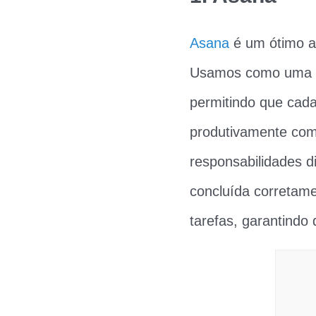
Asana
é um ótimo ap
Usamos como uma fe
permitindo que cad
produtivamente com
responsabilidades d
concluída corretame
tarefas, garantindo