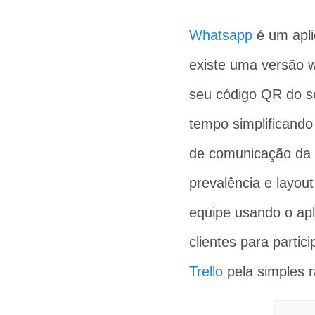
Whatsapp
é um apl
existe uma versão w
seu código QR do se
tempo simplificando
de comunicação da 
prevalência e layou
equipe usando o apl
clientes para parti
Trello
pela simples 