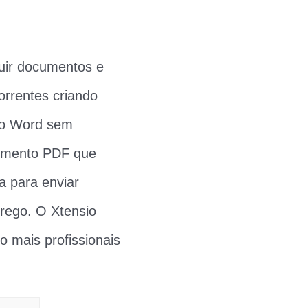
ruir documentos e
orrentes criando
 do Word sem
cumento PDF que
a para enviar
rego. O Xtensio
 mais profissionais