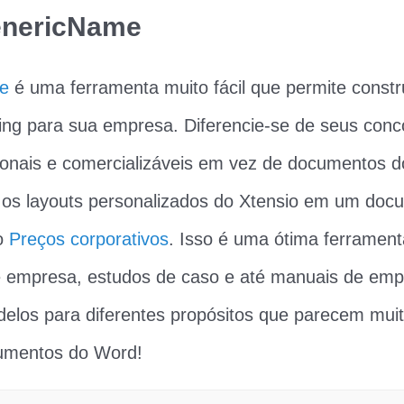
enericName
e
é uma ferramenta muito fácil que permite const
ing para sua empresa. Diferencie-se de seus conc
onais e comercializáveis ​​em vez de documentos
 os layouts personalizados do Xtensio em um do
o
Preços corporativos
. Isso é uma ótima ferrament
de empresa, estudos de caso e até manuais de emp
los para diferentes propósitos que parecem muito
umentos do Word!