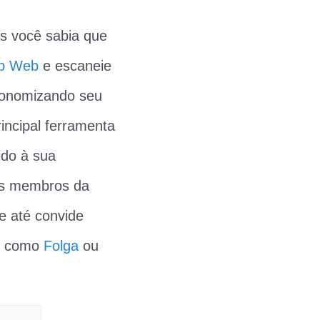
s você sabia que
p Web
e escaneie
economizando seu
incipal ferramenta
ido à sua
 os membros da
 e até convide
as como
Folga
ou