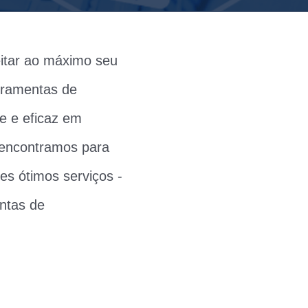
eitar ao máximo seu
rramentas de
te e eficaz em
 encontramos para
es ótimos serviços -
entas de