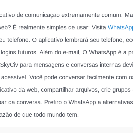
icativo de comunicação extremamente comum. Ma
eb? É realmente simples de usar: Visita
WhatsAp
u telefone. O aplicativo lembrará seu telefone, 
 logins futuros. Além do e-mail, O WhatsApp é a pr
SkyCiv para mensagens e conversas internas dev
t acessível. Você pode conversar facilmente com
icativo da web, compartilhar arquivos, crie grupos
cipar da conversa. Prefiro o WhatsApp a alternativ
razão de que todo mundo tem.