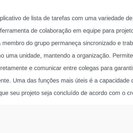
licativo de lista de tarefas com uma variedade de 
rramenta de colaboração em equipe para projetos
a membro do grupo permaneça sincronizado e trab
o uma unidade, mantendo a organização. Permite
iretamente e comunicar entre colegas para garantir
nte. Uma das funções mais úteis é a capacidade d
 que seu projeto seja concluído de acordo com o 