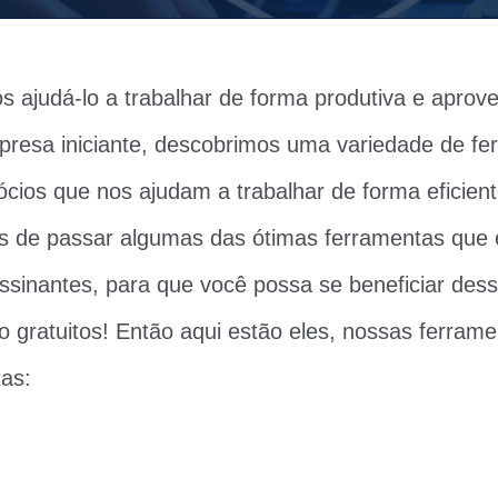
 ajudá-lo a trabalhar de forma produtiva e aprov
resa iniciante, descobrimos uma variedade de fe
ócios que nos ajudam a trabalhar de forma eficien
s de passar algumas das ótimas ferramentas que
ssinantes, para que você possa se beneficiar dess
o gratuitos! Então aqui estão eles, nossas ferram
tas: