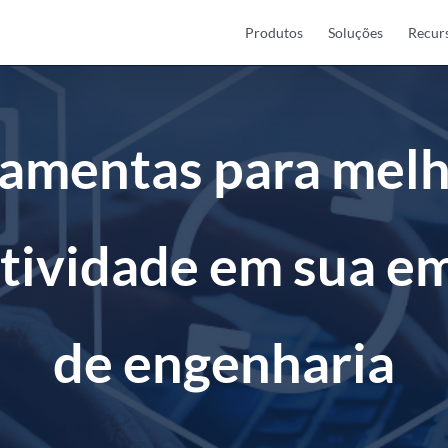
Produtos
Soluções
Recur
ramentas para melh
tividade em sua e
de engenharia