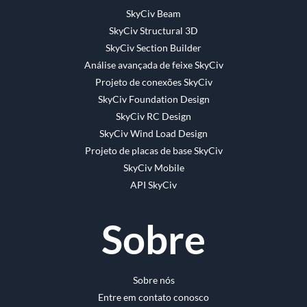
SkyCiv Beam
SkyCiv Structural 3D
SkyCiv Section Builder
Análise avançada de feixe SkyCiv
Projeto de conexões SkyCiv
SkyCiv Foundation Design
SkyCiv RC Design
SkyCiv Wind Load Design
Projeto de placas de base SkyCiv
SkyCiv Mobile
API SkyCiv
Sobre
Sobre nós
Entre em contato conosco