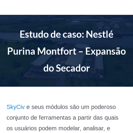
Ir
para
o
conteúdo
Estudo de caso: Nestlé
Purina Montfort – Expansão
do Secador
SkyCiv
e seus módulos são um poderoso
conjunto de ferramentas a partir das quais
os usuários podem modelar, analisar, e