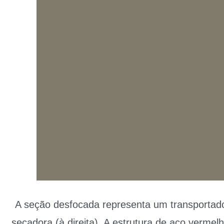
A seção desfocada representa um transportado
secadora (à direita). A estrutura de aço vermelh