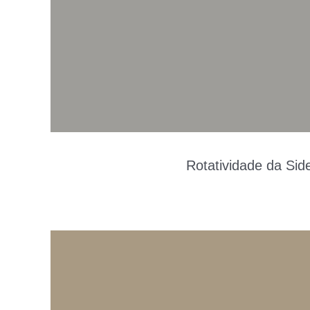
Rotatividade da Sid