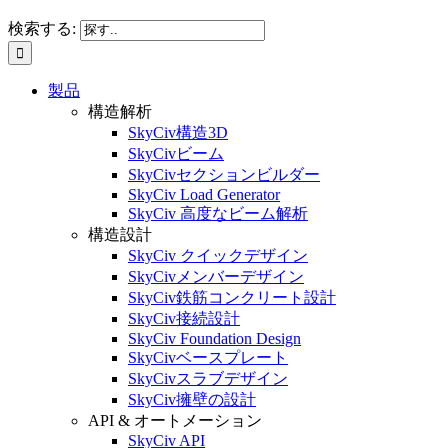
検索する:
製品
構造解析
SkyCiv構造3D
SkyCivビーム
SkyCivセクションビルダー
SkyCiv Load Generator
SkyCiv 高度なビーム解析
構造設計
SkyCiv クイックデザイン
SkyCivメンバーデザイン
SkyCiv鉄筋コンクリート設計
SkyCiv接続設計
SkyCiv Foundation Design
SkyCivベースプレート
SkyCivスラブデザイン
SkyCiv擁壁の設計
API & オートメーション
SkyCiv API