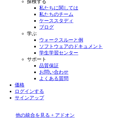
探検する
私たちに関しては
私たちのチーム
ケーススタディ
ブログ
学ぶ
ウォークスルーと例
ソフトウェアのドキュメント
学生学習センター
サポート
品質保証
お問い合わせ
よくある質問
価格
ログインする
サインアップ
他の統合を見る + アドオン