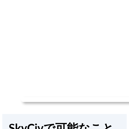
SkyCivで可能なこと