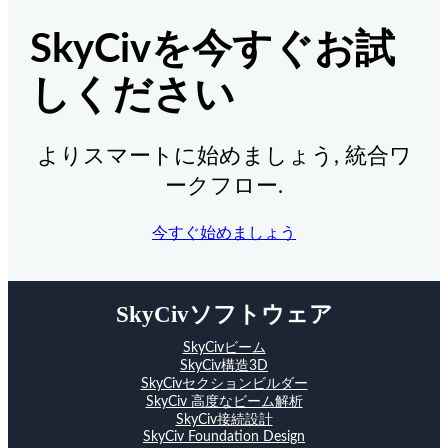
SkyCivを今すぐお試
しください
よりスマートに始めましょう, 統合ワ
ークフロー.
今すぐ始めましょう
SkyCivソフトウェア
SkyCivビーム
SkyCiv構造3D
SkyCivセクションビルダー
SkyCiv 高度なビーム解析
SkyCiv接続設計
SkyCiv Foundation Design