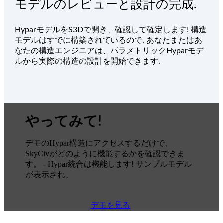
モデルのレビューと設計の完成.
HyparモデルをS3Dで開き、確認して確定します! 構造
モデルはすでに構築されているので, あなたまたはあ
なたの構造エンジニアは、パラメトリックHyparモデ
ルから実際の構造の設計を開始できます.
やってみて!
デモのHypar構造にアクセスするだけで、
SkyCivがどのように機能するかを確認できま
す。 - Hypar統合は機能します! サンプルモデル
が表示され、
デモを見る