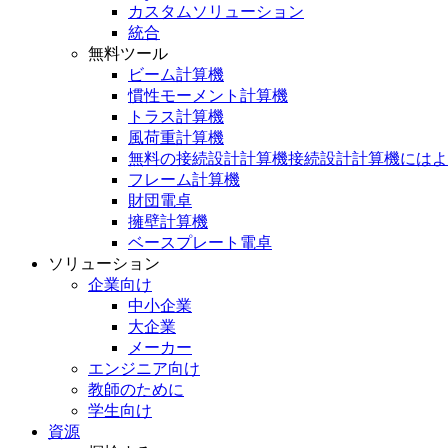
カスタムソリューション
統合
無料ツール
ビーム計算機
慣性モーメント計算機
トラス計算機
風荷重計算機
無料の接続設計計算機接続設計計算機にはよ
フレーム計算機
財団電卓
擁壁計算機
ベースプレート電卓
ソリューション
企業向け
中小企業
大企業
メーカー
エンジニア向け
教師のために
学生向け
資源