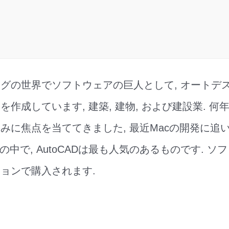
グの世界でソフトウェアの巨人として, オートデ
作成しています, 建築, 建物, および建設業. 何
発のみに焦点を当ててきました, 最近Macの開発に追
の中で, AutoCADは最も人気のあるものです. 
ョンで購入されます.