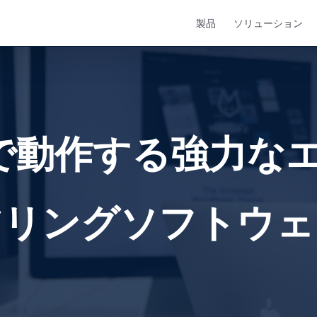
製品
ソリューション
acで動作する強力な
アリングソフトウェ