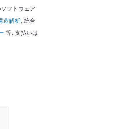
のソフトウェア
構造解析
, 統合
ー
等. 支払いは