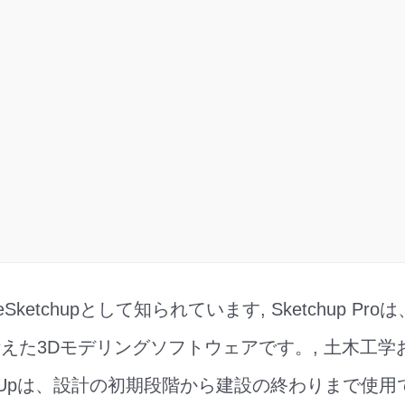
eSketchupとして知られています, Sketchup P
えた3Dモデリングソフトウェアです。, 土木工学
etchUpは、設計の初期段階から建設の終わりまで使