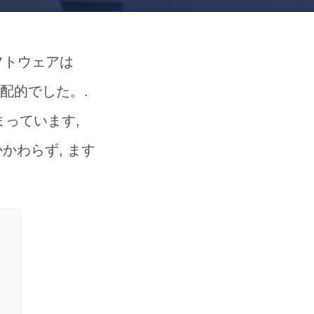
フトウェアは
支配的でした。.
まっています,
かわらず, ます