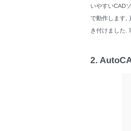
いやすいCADソ
で動作します,
き付けました.
2. AutoC