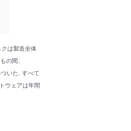
スクは製造全体
年もの間、
いついた. すべて
ソフトウェアは年間