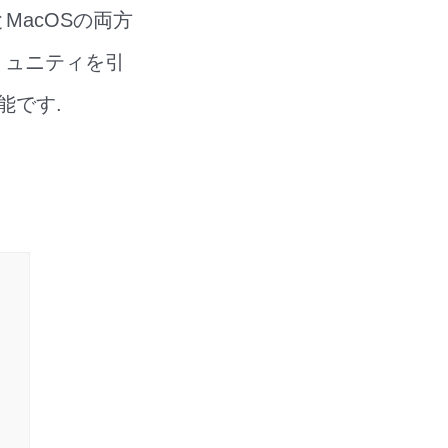
MacOSの両方
ミュニティを引
能です.