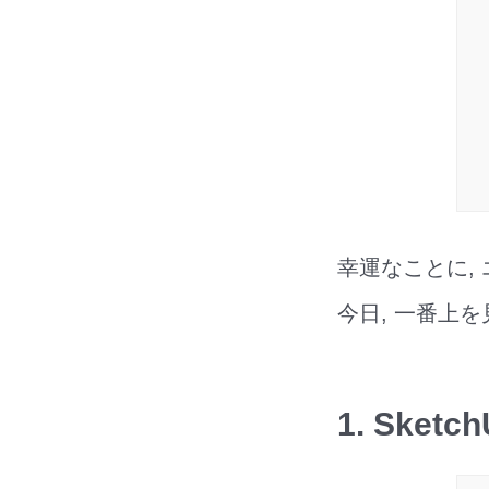
幸運なことに,
今日, 一番上を
1. Sketch