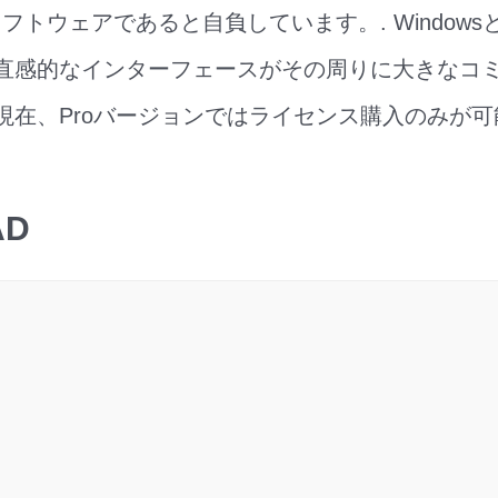
フトウェアであると自負しています。. Windowsと
 直感的なインターフェースがその周りに大きなコ
 現在、Proバージョンではライセンス購入のみが可
AD