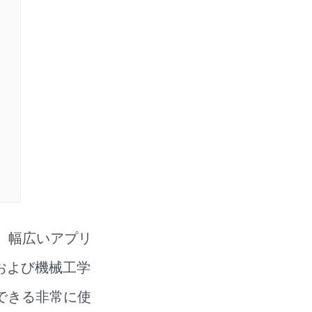
roは、幅広いアプリ
および機械工学
用できる非常に使