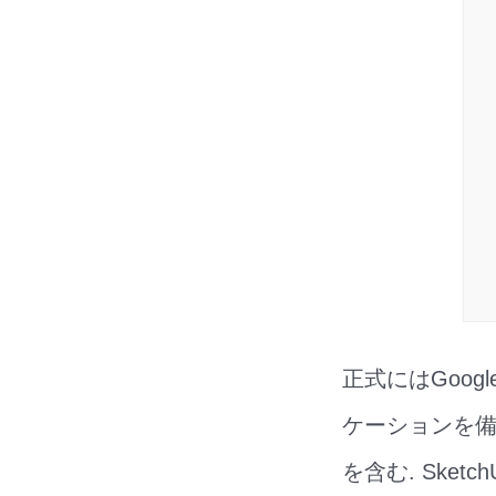
正式にはGoogl
ケーションを備
を含む. Sk