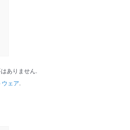
要はありません.
トウェア
.