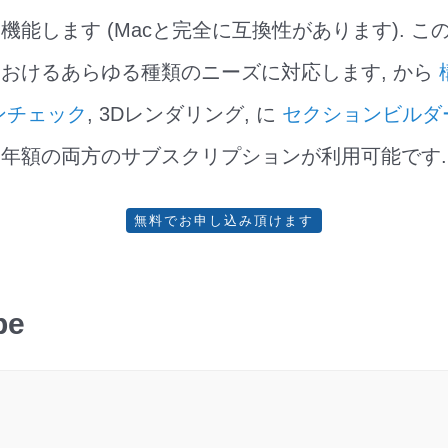
機能します (Macと完全に互換性があります). こ
おけるあらゆる種類のニーズに対応します, から
ンチェック
, 3Dレンダリング, に
セクションビルダ
年額の両方のサブスクリプションが利用可能です.
無料でお申し込み頂けます
pe