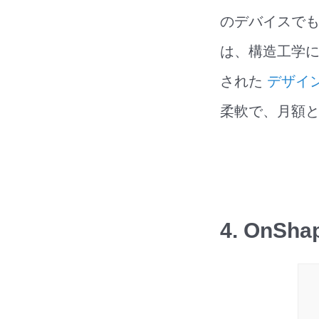
のデバイスでも
は、構造工学に
された
デザイ
柔軟で、月額と
4. OnSha