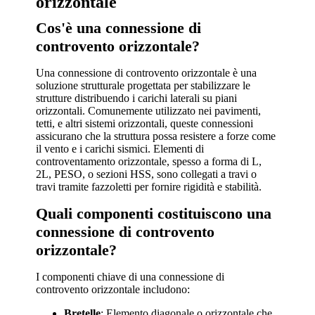
orizzontale
Cos'è una connessione di
controvento orizzontale?
Una connessione di controvento orizzontale è una
soluzione strutturale progettata per stabilizzare le
strutture distribuendo i carichi laterali su piani
orizzontali. Comunemente utilizzato nei pavimenti,
tetti, e altri sistemi orizzontali, queste connessioni
assicurano che la struttura possa resistere a forze come
il vento e i carichi sismici. Elementi di
controventamento orizzontale, spesso a forma di L,
2L, PESO, o sezioni HSS, sono collegati a travi o
travi tramite fazzoletti per fornire rigidità e stabilità.
Quali componenti costituiscono una
connessione di controvento
orizzontale?
I componenti chiave di una connessione di
controvento orizzontale includono:
Bretelle
: Elemento diagonale o orizzontale che