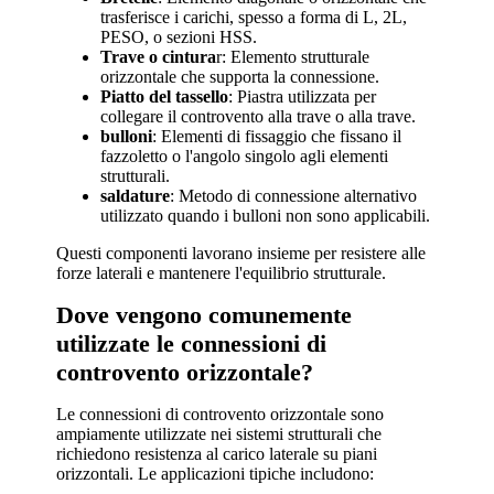
trasferisce i carichi, spesso a forma di L, 2L,
PESO, o sezioni HSS.
Trave o cintura
r: Elemento strutturale
orizzontale che supporta la connessione.
Piatto del tassello
: Piastra utilizzata per
collegare il controvento alla trave o alla trave.
bulloni
: Elementi di fissaggio che fissano il
fazzoletto o l'angolo singolo agli elementi
strutturali.
saldature
: Metodo di connessione alternativo
utilizzato quando i bulloni non sono applicabili.
Questi componenti lavorano insieme per resistere alle
forze laterali e mantenere l'equilibrio strutturale.
Dove vengono comunemente
utilizzate le connessioni di
controvento orizzontale?
Le connessioni di controvento orizzontale sono
ampiamente utilizzate nei sistemi strutturali che
richiedono resistenza al carico laterale su piani
orizzontali. Le applicazioni tipiche includono: