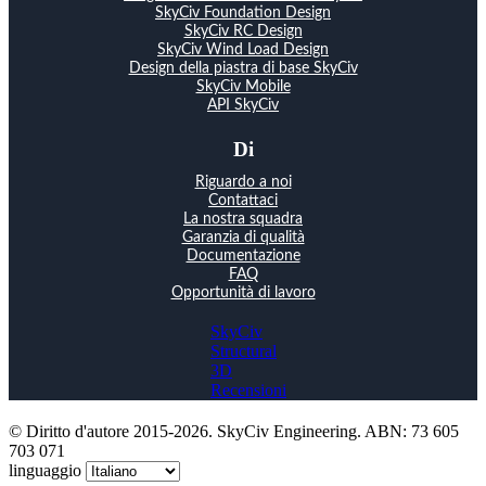
SkyCiv Foundation Design
SkyCiv RC Design
SkyCiv Wind Load Design
Design della piastra di base SkyCiv
SkyCiv Mobile
API SkyCiv
Di
Riguardo a noi
Contattaci
La nostra squadra
Garanzia di qualità
Documentazione
FAQ
Opportunità di lavoro
SkyCiv
Structural
3D
Recensioni
© Diritto d'autore 2015-2026. SkyCiv Engineering. ABN: 73 605
703 071
linguaggio