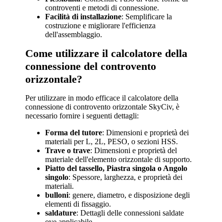
controventi e metodi di connessione.
Facilità di installazione
: Semplificare la
costruzione e migliorare l'efficienza
dell'assemblaggio.
Come utilizzare il calcolatore della
connessione del controvento
orizzontale?
Per utilizzare in modo efficace il calcolatore della
connessione di controvento orizzontale SkyCiv, è
necessario fornire i seguenti dettagli:
Forma del tutore
: Dimensioni e proprietà dei
materiali per L, 2L, PESO, o sezioni HSS.
Trave o trave
: Dimensioni e proprietà del
materiale dell'elemento orizzontale di supporto.
Piatto del tassello, Piastra singola o Angolo
singolo
: Spessore, larghezza, e proprietà dei
materiali.
bulloni
: genere, diametro, e disposizione degli
elementi di fissaggio.
saldature
: Dettagli delle connessioni saldate
ove applicabile.