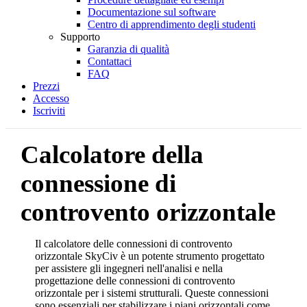
Documentazione sul software
Centro di apprendimento degli studenti
Supporto
Garanzia di qualità
Contattaci
FAQ
Prezzi
Accesso
Iscriviti
Calcolatore della
connessione di
controvento orizzontale
Il calcolatore delle connessioni di controvento
orizzontale SkyCiv è un potente strumento progettato
per assistere gli ingegneri nell'analisi e nella
progettazione delle connessioni di controvento
orizzontale per i sistemi strutturali. Queste connessioni
sono essenziali per stabilizzare i piani orizzontali come