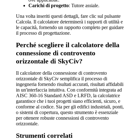
Carichi di progetto
: Tutore assiale.
Una volta inseriti questi dettagli, fare clic sul pulsante
Calcola. Il calcolatore determinerà i rapporti di utilità e
le capacità, fornendo un rapporto completo per guidare
il processo di progettazione.
Perché scegliere il calcolatore della
connessione di controvento
orizzontale di SkyCiv?
Il calcolatore della connessione di controvento
orizzontale di SkyCiv semplifica il processo di
ingegneria fornendo risultati accurati, risultati affidabili
in un'interfaccia intuitiva. Con conformità integrata ad
AISC 360-16 Standard ASD e LRFD, la calcolatrice
garantisce che i tuoi progetti siano efficienti, sicuro, e
conforme al codice. Sia per gli edifici industriali, ponti,
o sistemi di copertura, questo strumento è essenziale
per ottenere robuste connessioni di controvento
orizzontale.
Strumenti correlati