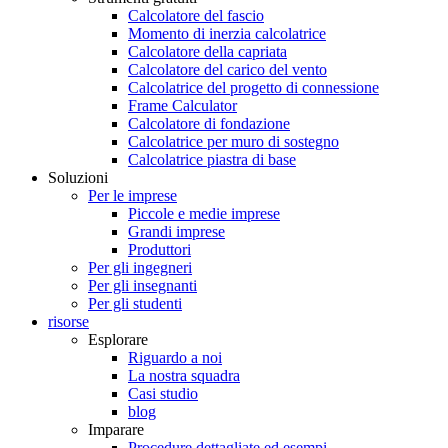
Calcolatore del fascio
Momento di inerzia calcolatrice
Calcolatore della capriata
Calcolatore del carico del vento
Calcolatrice del progetto di connessione
Frame Calculator
Calcolatore di fondazione
Calcolatrice per muro di sostegno
Calcolatrice piastra di base
Soluzioni
Per le imprese
Piccole e medie imprese
Grandi imprese
Produttori
Per gli ingegneri
Per gli insegnanti
Per gli studenti
risorse
Esplorare
Riguardo a noi
La nostra squadra
Casi studio
blog
Imparare
Procedure dettagliate ed esempi