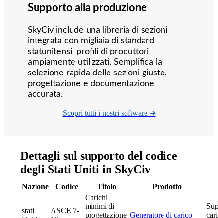
Supporto alla produzione
SkyCiv include una libreria di sezioni
integrata con migliaia di standard
statunitensi. profili di produttori
ampiamente utilizzati. Semplifica la
selezione rapida delle sezioni giuste,
progettazione e documentazione
accurata.
Scopri tutti i nostri software ➔
Dettagli sul supporto del codice
degli Stati Uniti in SkyCiv
Nazione
Codice
Titolo
Prodotto
Carichi
minimi di
Sup
stati
ASCE 7-
progettazione
Generatore di carico
car