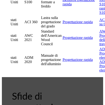
Uniti
S100
formate a
rapida
S10
freddo
rap
S10
Lastra sulla
stati
ACI
ACI 360
progettazione
Progettazione rapida
Uniti
su 
del grado
Standard
AW
stati
AWC
dell'American
Pro
Progettazione rapida
Uniti
2021
Wood
del
Council
tra
AD
Pro
Manuale di
stati
ADM
ele
progettazione
Progettazione rapida
Uniti
2020
AD
dell'alluminio
Pro
ele
Sfide di