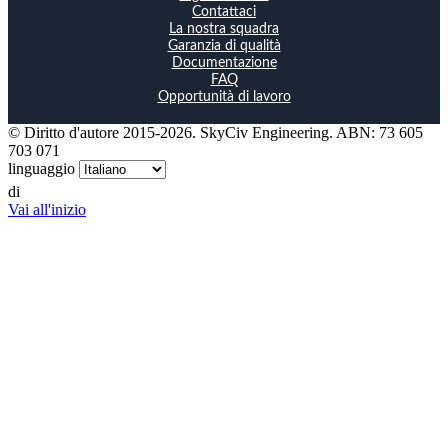
Contattaci
La nostra squadra
Garanzia di qualità
Documentazione
FAQ
Opportunità di lavoro
© Diritto d'autore 2015-2026. SkyCiv Engineering. ABN: 73 605
703 071
linguaggio
di
Vai all'inizio