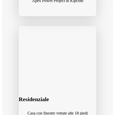
Apex Power Project di Kipcom
Residenziale
Casa con finestre vetrate alte 18 piedi