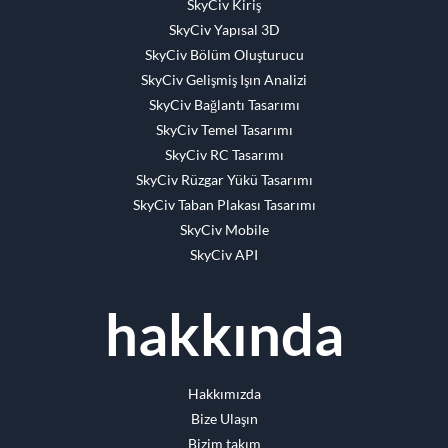
SkyCiv Kiriş
SkyCiv Yapısal 3D
SkyCiv Bölüm Oluşturucu
SkyCiv Gelişmiş Işın Analizi
SkyCiv Bağlantı Tasarımı
SkyCiv Temel Tasarımı
SkyCiv RC Tasarımı
SkyCiv Rüzgar Yükü Tasarımı
SkyCiv Taban Plakası Tasarımı
SkyCiv Mobile
SkyCiv API
hakkında
Hakkımızda
Bize Ulaşın
Bizim takım