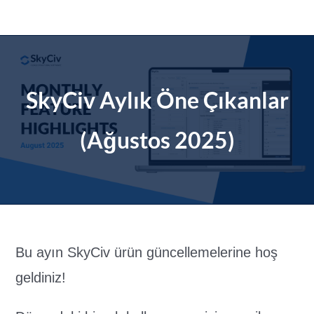
İçeriğe
geç
SkyCiv Aylık Öne Çıkanlar
(Ağustos 2025)
Bu ayın SkyCiv ürün güncellemelerine hoş
geldiniz!