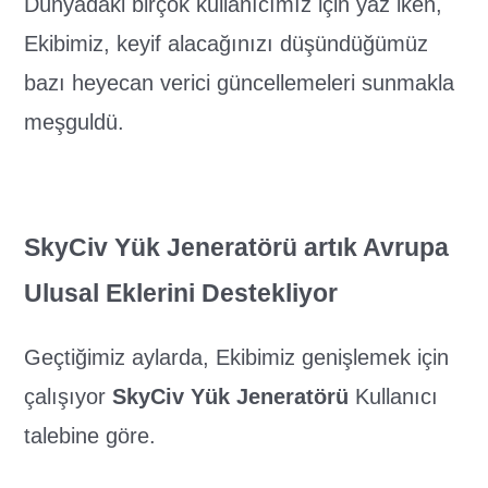
Dünyadaki birçok kullanıcımız için yaz iken,
Ekibimiz, keyif alacağınızı düşündüğümüz
bazı heyecan verici güncellemeleri sunmakla
meşguldü.
SkyCiv Yük Jeneratörü artık Avrupa
Ulusal Eklerini Destekliyor
Geçtiğimiz aylarda, Ekibimiz genişlemek için
çalışıyor
SkyCiv Yük Jeneratörü
Kullanıcı
talebine göre.