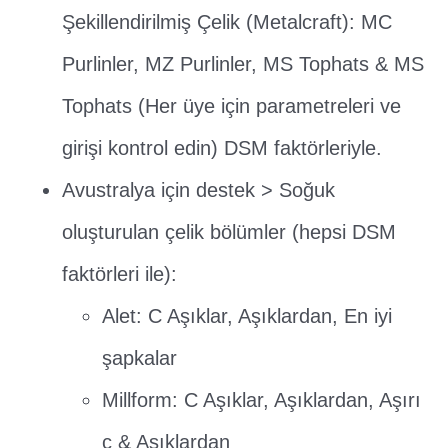
Şekillendirilmiş Çelik (Metalcraft): MC
Purlinler, MZ Purlinler, MS Tophats & MS
Tophats (Her üye için parametreleri ve
girişi kontrol edin) DSM faktörleriyle.
Avustralya için destek > Soğuk
oluşturulan çelik bölümler (hepsi DSM
faktörleri ile):
Alet: C Aşıklar, Aşıklardan, En iyi
şapkalar
Millform: C Aşıklar, Aşıklardan, Aşırı
c & Aşıklardan