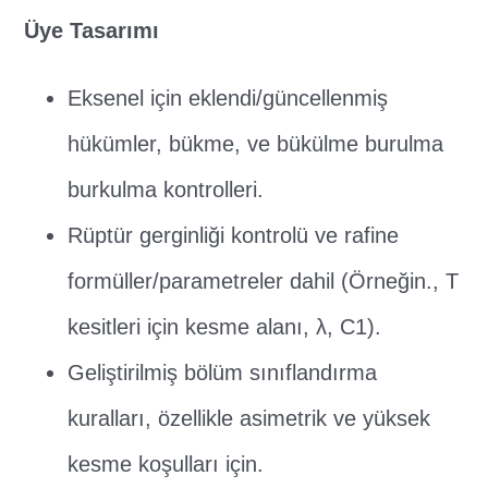
Üye Tasarımı
Eksenel için eklendi/güncellenmiş
hükümler, bükme, ve bükülme burulma
burkulma kontrolleri.
Rüptür gerginliği kontrolü ve rafine
formüller/parametreler dahil (Örneğin., T
kesitleri için kesme alanı, λ, C1).
Geliştirilmiş bölüm sınıflandırma
kuralları, özellikle asimetrik ve yüksek
kesme koşulları için.