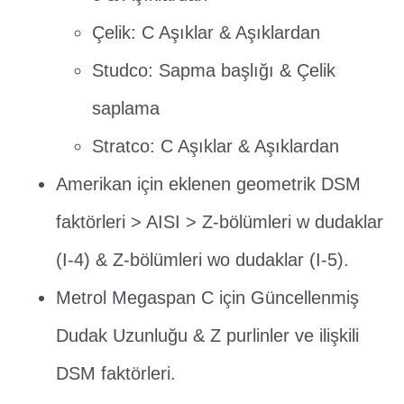
Çelik: C Aşıklar & Aşıklardan
Studco: Sapma başlığı & Çelik
saplama
Stratco: C Aşıklar & Aşıklardan
Amerikan için eklenen geometrik DSM
faktörleri > AISI > Z-bölümleri w dudaklar
(I-4) & Z-bölümleri wo dudaklar (I-5).
Metrol Megaspan C için Güncellenmiş
Dudak Uzunluğu & Z purlinler ve ilişkili
DSM faktörleri.