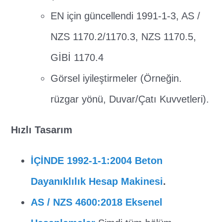
EN için güncellendi 1991-1-3, AS /
NZS 1170.2/1170.3, NZS 1170.5,
GİBİ 1170.4
Görsel iyileştirmeler (Örneğin.
rüzgar yönü, Duvar/Çatı Kuvvetleri).
Hızlı Tasarım
İÇİNDE 1992-1-1:2004 Beton
Dayanıklılık Hesap Makinesi
.
AS / NZS 4600:2018 Eksenel