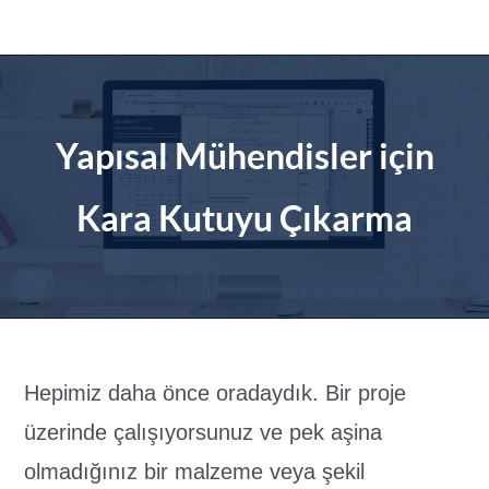
İçeriğe
geç
Yapısal Mühendisler için
Kara Kutuyu Çıkarma
Hepimiz daha önce oradaydık. Bir proje
üzerinde çalışıyorsunuz ve pek aşina
olmadığınız bir malzeme veya şekil