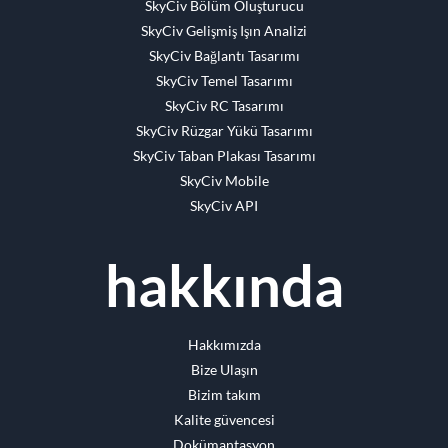
SkyCiv Bölüm Oluşturucu
SkyCiv Gelişmiş Işın Analizi
SkyCiv Bağlantı Tasarımı
SkyCiv Temel Tasarımı
SkyCiv RC Tasarımı
SkyCiv Rüzgar Yükü Tasarımı
SkyCiv Taban Plakası Tasarımı
SkyCiv Mobile
SkyCiv API
hakkında
Hakkımızda
Bize Ulaşın
Bizim takım
Kalite güvencesi
Dokümantasyon