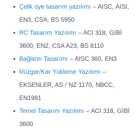
Çelik üye tasarım yazılımı
– AISC, AISI,
EN3, CSA, BS 5950
RC Tasarım Yazılımı
– ACI 318, GİBİ
3600, EN2, CSA A23, BS 8110
Bağlantı Tasarımı
– AISC 360, EN3
Rüzgar/Kar Yükleme Yazılımı
–
EKSENLER, AS / NZ 1170, NBCC,
EN1991
Temel Tasarım Yazılımı
– ACI 318, GİBİ
3600