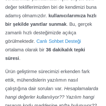
değer tekliflerimizden biri de kendimizi buna
adamış olmamızdır.
kullanıcılarımıza hızlı
bir şekilde yanıtlar sunmak
. Bu, gerçek
zamanlı hızlı desteğimizde açıkça
görülmektedir.
Canlı Sohbet Desteği
ortalama olarak bir
36 dakikalık tepki
süresi
.
Ürün geliştirme sürecimizi erkenden fark
ettik, mühendislerin yazılımın nasıl
çalıştığına dair soruları var.
Hesaplamalarda
hangi değerler kullanılıyor?? Yazılım hangi
tasarım kodu maddesine atıfta bulunuyor??