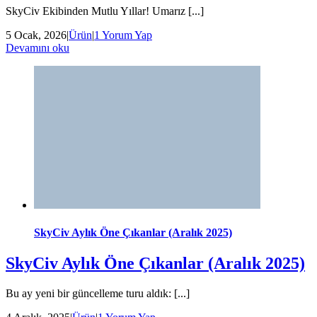
SkyCiv Ekibinden Mutlu Yıllar! Umarız [...]
5 Ocak, 2026
|
Ürün
|
1 Yorum Yap
Devamını oku
SkyCiv Aylık Öne Çıkanlar (Aralık 2025)
SkyCiv Aylık Öne Çıkanlar (Aralık 2025)
Bu ay yeni bir güncelleme turu aldık: [...]