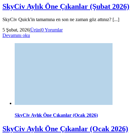
SkyCiv Aylık Öne Çıkanlar (Şubat 2026)
SkyCiv Quick'in tamamına en son ne zaman göz attınız? [...]
5 Şubat, 2026
|
Ürün
|
0 Yorumlar
Devamını oku
SkyCiv Aylık Öne Çıkanlar (Ocak 2026)
SkyCiv Aylık Öne Çıkanlar (Ocak 2026)