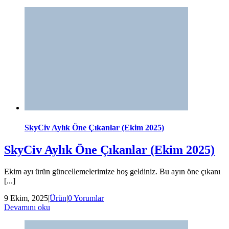
SkyCiv Aylık Öne Çıkanlar (Ekim 2025)
SkyCiv Aylık Öne Çıkanlar (Ekim 2025)
Ekim ayı ürün güncellemelerimize hoş geldiniz. Bu ayın öne çıkanı
[...]
9 Ekim, 2025
|
Ürün
|
0 Yorumlar
Devamını oku