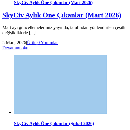
SkyCiv Aylık Öne Çıkanlar (Mart 2026)
SkyCiv Aylık Öne Çıkanlar (Mart 2026)
Mart ayı güncellemelerimiz yayında, tarafından yönlendirilen çeşitli
değişikliklerle [...]
5 Mart, 2026
|
Ürün
|
0 Yorumlar
Devamını oku
SkyCiv Aylık Öne Çıkanlar (Şubat 2026)