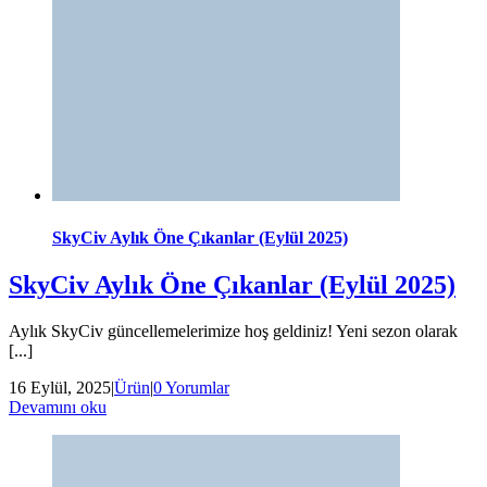
SkyCiv Aylık Öne Çıkanlar (Eylül 2025)
SkyCiv Aylık Öne Çıkanlar (Eylül 2025)
Aylık SkyCiv güncellemelerimize hoş geldiniz! Yeni sezon olarak
[...]
16 Eylül, 2025
|
Ürün
|
0 Yorumlar
Devamını oku