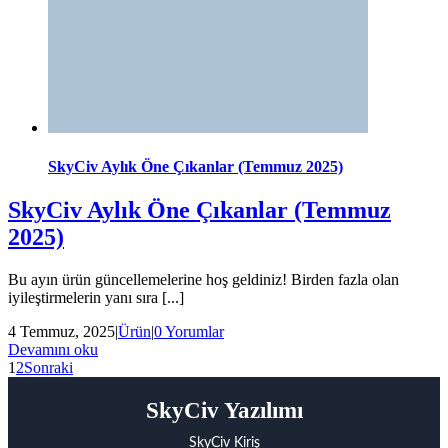
SkyCiv Aylık Öne Çıkanlar (Temmuz 2025)
SkyCiv Aylık Öne Çıkanlar (Temmuz
2025)
Bu ayın ürün güncellemelerine hoş geldiniz! Birden fazla olan
iyileştirmelerin yanı sıra [...]
4 Temmuz, 2025
|
Ürün
|
0 Yorumlar
Devamını oku
1
2
Sonraki
SkyCiv Yazılımı
SkyCiv Kiriş