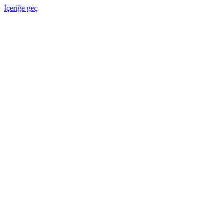
İçeriğe geç