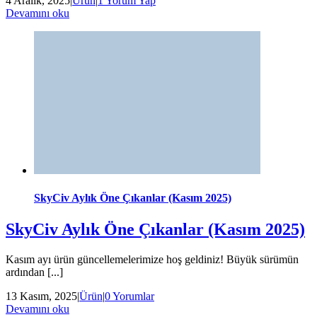
4 Aralık, 2025
|
Ürün
|
1 Yorum Yap
Devamını oku
SkyCiv Aylık Öne Çıkanlar (Kasım 2025)
SkyCiv Aylık Öne Çıkanlar (Kasım 2025)
Kasım ayı ürün güncellemelerimize hoş geldiniz! Büyük sürümün
ardından [...]
13 Kasım, 2025
|
Ürün
|
0 Yorumlar
Devamını oku