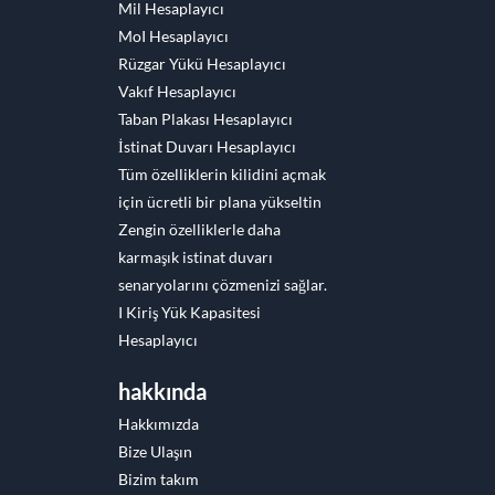
Mil Hesaplayıcı
MoI Hesaplayıcı
Rüzgar Yükü Hesaplayıcı
Vakıf Hesaplayıcı
Taban Plakası Hesaplayıcı
İstinat Duvarı Hesaplayıcı
Tüm özelliklerin kilidini açmak
için ücretli bir plana yükseltin
Zengin özelliklerle daha
karmaşık istinat duvarı
senaryolarını çözmenizi sağlar.
I Kiriş Yük Kapasitesi
Hesaplayıcı
hakkında
Hakkımızda
Bize Ulaşın
Bizim takım