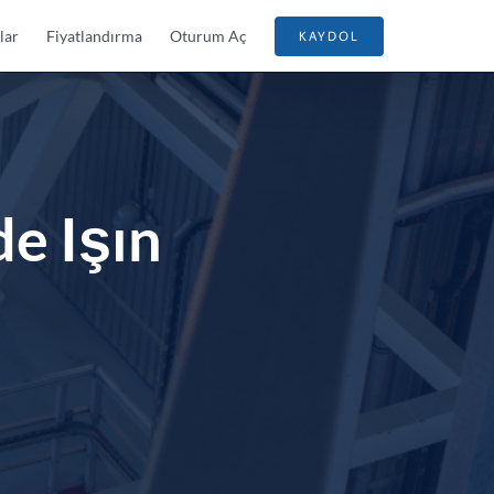
lar
Fiyatlandırma
Oturum Aç
KAYDOL
e Işın