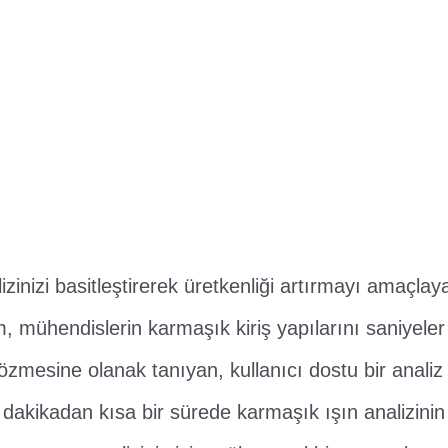
zinizi basitleştirerek üretkenliği artırmayı amaçlaya
 mühendislerin karmaşık kiriş yapılarını saniyeler
mesine olanak tanıyan, kullanıcı dostu bir analiz 
dakikadan kısa bir sürede karmaşık ışın analizinin