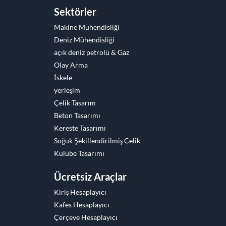
Sektörler
Makine Mühendisliği
Deniz Mühendisliği
açık deniz petrolü & Gaz
Olay Arma
İskele
yerleşim
Çelik Tasarım
Beton Tasarımı
Kereste Tasarımı
Soğuk Şekillendirilmiş Çelik
Kulübe Tasarımı
Ücretsiz Araçlar
Kiriş Hesaplayıcı
Kafes Hesaplayıcı
Çerçeve Hesaplayıcı