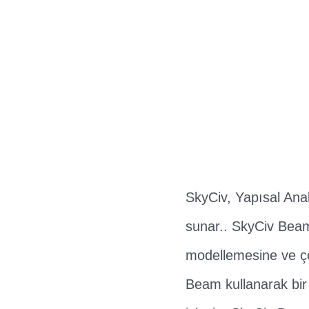
SkyCiv, Yapısal Anali
sunar.. SkyCiv Beam,
modellemesine ve çöz
Beam kullanarak bir 