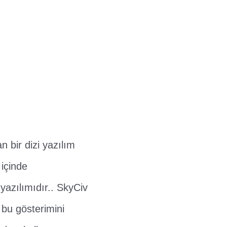
n bir dizi yazılım
 içinde
yazılımıdır.. SkyCiv
 bu gösterimini