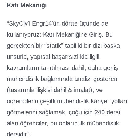
Katı Mekaniği
“SkyCiv'i Engr14'ün dörtte üçünde de
kullanıyoruz: Katı Mekaniğine Giriş. Bu
gerçekten bir “statik” tabii ki bir dizi başka
unsurla, yapısal başarısızlıkla ilgili
kavramların tanıtılması dahil, daha geniş
mühendislik bağlamında analizi gösteren
(tasarımla ilişkisi dahil & imalat), ve
öğrencilerin çeşitli mühendislik kariyer yolları
görmelerini sağlamak. çoğu için 240 dersi
alan öğrenciler, bu onların ilk mühendislik
dersidir.”