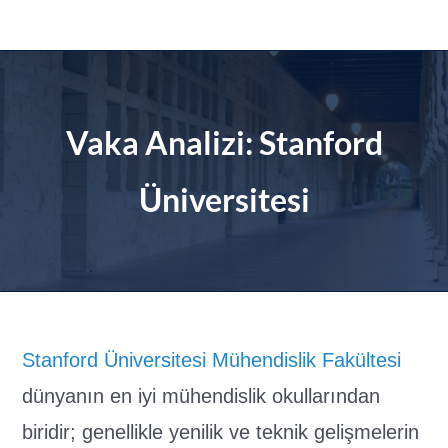
İçeriğe
geç
Vaka Analizi: Stanford
Üniversitesi
Stanford Üniversitesi Mühendislik Fakültesi
dünyanın en iyi mühendislik okullarından
biridir; genellikle yenilik ve teknik gelişmelerin