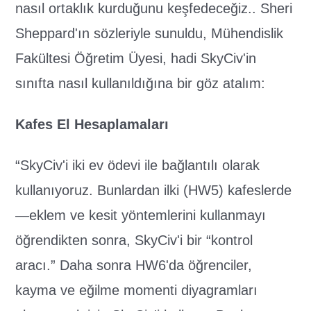
nasıl ortaklık kurduğunu keşfedeceğiz.. Sheri
Sheppard'ın sözleriyle sunuldu, Mühendislik
Fakültesi Öğretim Üyesi, hadi SkyCiv'in
sınıfta nasıl kullanıldığına bir göz atalım:
Kafes El Hesaplamaları
“SkyCiv'i iki ev ödevi ile bağlantılı olarak
kullanıyoruz. Bunlardan ilki (HW5) kafeslerde
—eklem ve kesit yöntemlerini kullanmayı
öğrendikten sonra, SkyCiv'i bir “kontrol
aracı.” Daha sonra HW6'da öğrenciler,
kayma ve eğilme momenti diyagramları