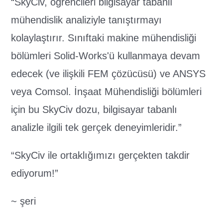
“SkyCiv, öğrencileri bilgisayar tabanlı
mühendislik analiziyle tanıştırmayı
kolaylaştırır. Sınıftaki makine mühendisliği
bölümleri Solid-Works'ü kullanmaya devam
edecek (ve ilişkili FEM çözücüsü) ve ANSYS
veya Comsol. İnşaat Mühendisliği bölümleri
için bu SkyCiv dozu, bilgisayar tabanlı
analizle ilgili tek gerçek deneyimleridir.”
“SkyCiv ile ortaklığımızı gerçekten takdir
ediyorum!”
~ şeri