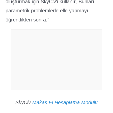
oluşturmak için SkyCiv'i kullanır, Bunları
parametrik problemlerle elle yapmayı
öğrendikten sonra.”
SkyCiv
Makas El Hesaplama Modülü