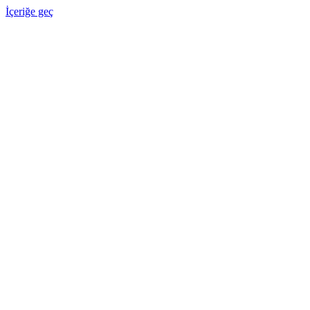
İçeriğe geç