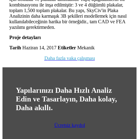
kombinasyonu ile inşa edilmiştir: 3 ve 4 düğümlü plakalar,
toplam 1,500 toplam plakalar. Bu yapı, SkyCiv'in Plaka
Analizinin daha karmaşık 3B şekilleri modellemek için nasıl
kullanılabileceğinin harika bir örneğidir., tam CAD ve FEA
yazılımı gerektirmeden.
Proje detayları
Tarih
Haziran 14, 2017
Etiketler
Mekanik
Daha fazla vaka çalışması
Yapılarınızı Daha Hızlı Analiz
Edin ve Tasarlayın, Daha kolay,
Daha akıllı.
Ücretsiz kaydol