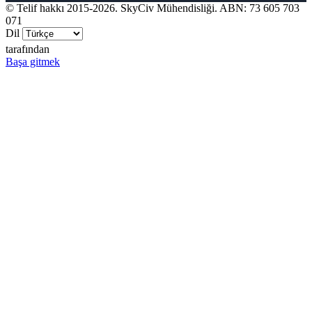
© Telif hakkı 2015-2026. SkyCiv Mühendisliği. ABN: 73 605 703
071
Dil
tarafından
Başa gitmek