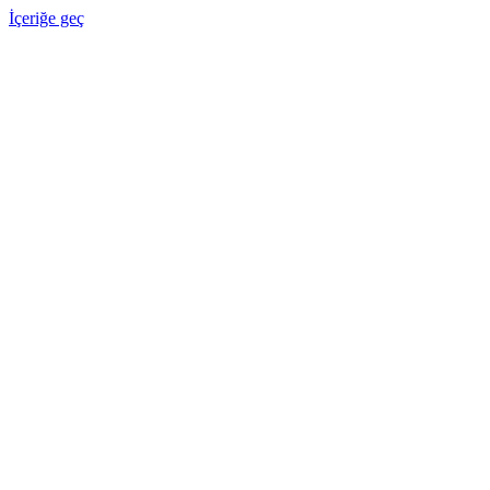
İçeriğe geç