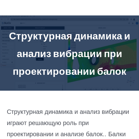
перейти
к
содержанию
Структурная динамика и
анализ вибрации при
проектировании балок
Структурная динамика и анализ вибрации
играют решающую роль при
проектировании и анализе балок.. Балки