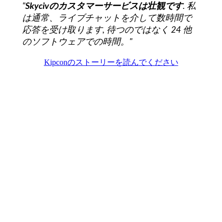
"
Skycivのカスタマーサービスは壮観です
. 私
は通常、ライブチャットを介して数時間で
応答を受け取ります, 待つのではなく 24 他
のソフトウェアでの時間。"
Kipconのストーリーを読んでください