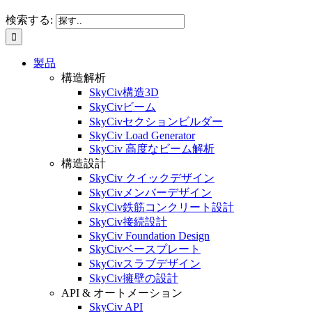
検索する:
製品
構造解析
SkyCiv構造3D
SkyCivビーム
SkyCivセクションビルダー
SkyCiv Load Generator
SkyCiv 高度なビーム解析
構造設計
SkyCiv クイックデザイン
SkyCivメンバーデザイン
SkyCiv鉄筋コンクリート設計
SkyCiv接続設計
SkyCiv Foundation Design
SkyCivベースプレート
SkyCivスラブデザイン
SkyCiv擁壁の設計
API & オートメーション
SkyCiv API