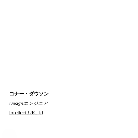
コナー・ダウソン
D
esignエンジニア
Intellect UK Ltd