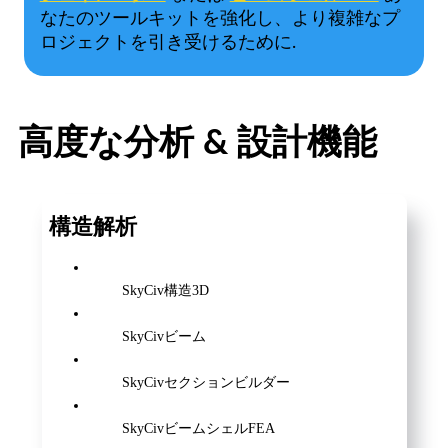
なたのツールキットを強化し、より複雑なプ
ロジェクトを引き受けるために.
高度な分析 & 設計機能
構造解析
SkyCiv構造3D
SkyCivビーム
SkyCivセクションビルダー
SkyCivビームシェルFEA