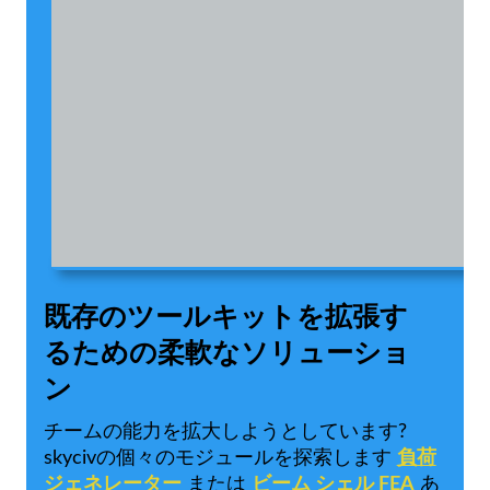
既存のツールキットを拡張す
るための柔軟なソリューショ
ン
チームの能力を拡大しようとしています?
skycivの個々のモジュールを探索します
負荷
ジェネレーター
または
ビーム シェル FEA
あ