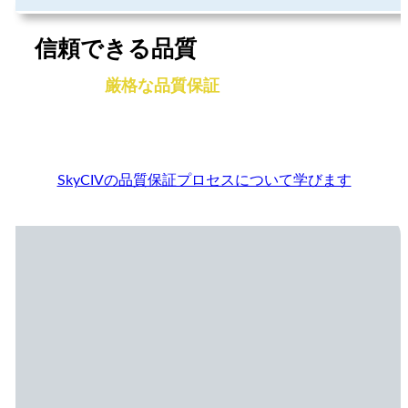
信頼できる品質
私たちの
厳格な品質保証
プロセスは、すべて
の機能と結果があなたに届く前にエンジニアと
専門家によって徹底的に検証されることを保証
します.
SkyCIVの品質保証プロセスについて学びます