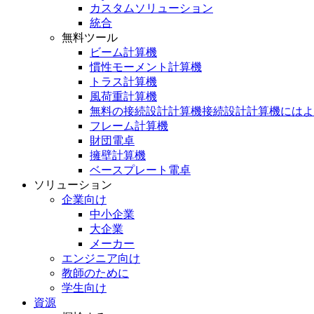
カスタムソリューション
統合
無料ツール
ビーム計算機
慣性モーメント計算機
トラス計算機
風荷重計算機
無料の接続設計計算機接続設計計算機にはよ
フレーム計算機
財団電卓
擁壁計算機
ベースプレート電卓
ソリューション
企業向け
中小企業
大企業
メーカー
エンジニア向け
教師のために
学生向け
資源