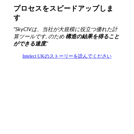
プロセスをスピードアップしま
す
"SkyCIVは、当社が大規模に役立つ優れた計
算ツールです, のため
構造の結果を得ること
ができる速度
."
Intelect UKのストーリーを読んでください