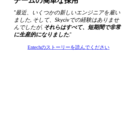
チームの簡単な採用
"最近、いくつかの新しいエンジニアを雇い
ました, そして、Skycivでの経験はありませ
んでしたが,
それらはすべて、短期間で非常
に生産的になりました
."
Entechのストーリーを読んでください