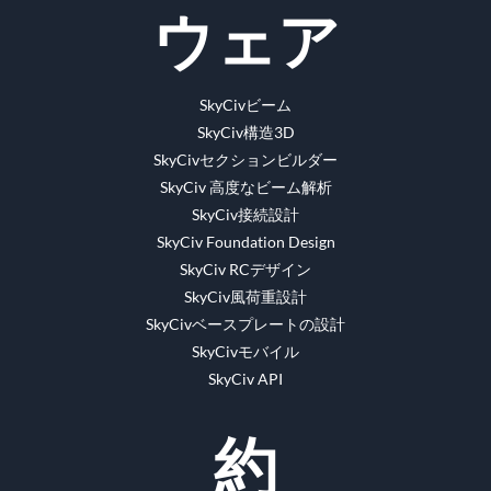
ウェア
SkyCivビーム
SkyCiv構造3D
SkyCivセクションビルダー
SkyCiv 高度なビーム解析
SkyCiv接続設計
SkyCiv Foundation Design
SkyCiv RCデザイン
SkyCiv風荷重設計
SkyCivベースプレートの設計
SkyCivモバイル
SkyCiv API
約