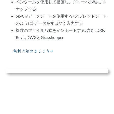
ペンツールを使用して描画し、グローバル軸にス
ナップする
SkyCivデータシートを使用する (スプレッドシート
のように) データをすばやく入力する
複数のファイル形式をインポートする, 含む: DXF,
Revit, DWGとGrasshopper
無料で始めましょう➔