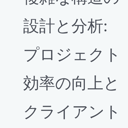
設計と分析:
プロジェクト
効率の向上と
クライアント