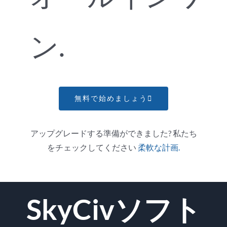
ン.
無料で始めましょう
アップグレードする準備ができました? 私たち
をチェックしてください
柔軟な計画.
SkyCivソフト